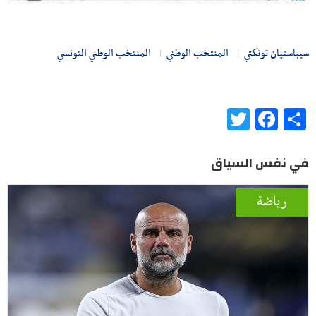
سيباستيان تونكتي
المنتخب الوطني
المنتخب الوطني التونسي
Twitter
Facebook
Share
في نفس السياق
رياضة