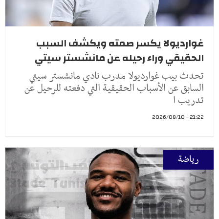
غوارديولا يكسر صمته ويكشف السبب
الحقيقي وراء رحيله عن مانشستر سيتي
تحدث بيب غوارديولا مدرب نادي مانشستر سيتي
السابق عن الأسباب الحقيقية التي دفعته للرحيل عن
تدريب ا
21:22 - 2026/08/10
رياضة