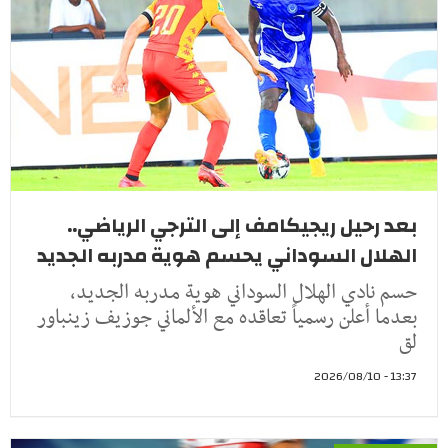
بعد رحيل ريجيكامف إلى الترجي الرياضي..
الهلال السوداني يحسم هوية مدربه الجديد
حسم نادي الهلال السوداني هوية مدربه الجديد،
بعدما أعلن رسمياً تعاقده مع الألماني جوزيف زينباور
لق
13:37 - 2026/08/10