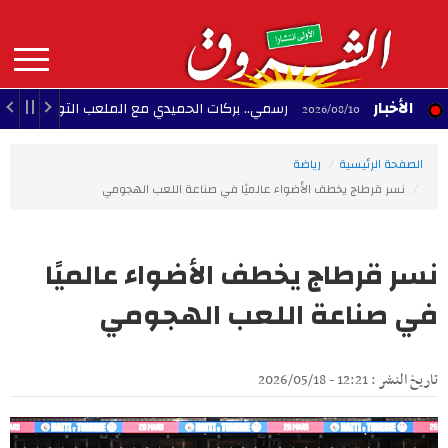
Aller
au
contenu
principal
MAIN
الأخبار
رسمي.. بركات الحميدي مع الملعب التونسي إلى غاية 2029
20:49 - 2026/
NAVIGATION
الصفحة الرئيسية
رياضة
نسر قرطاج يخطف الأضواء عالميًا في صناعة اللعب الهجومي
نسر قرطاج يخطف الأضواء عالميًا
في صناعة اللعب الهجومي
تاريخ النشر : 12:21 - 2026/05/18