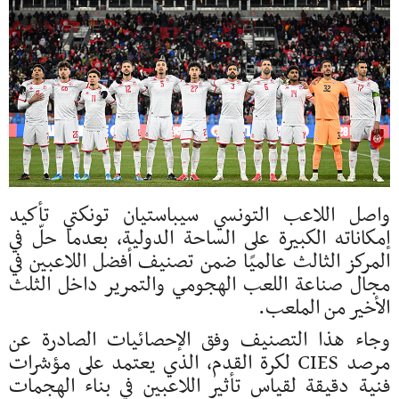
واصل اللاعب التونسي سيباستيان تونكتي تأكيد
إمكاناته الكبيرة على الساحة الدولية، بعدما حلّ في
المركز الثالث عالميًا ضمن تصنيف أفضل اللاعبين في
مجال صناعة اللعب الهجومي والتمرير داخل الثلث
الأخير من الملعب.
وجاء هذا التصنيف وفق الإحصائيات الصادرة عن
مرصد CIES لكرة القدم، الذي يعتمد على مؤشرات
فنية دقيقة لقياس تأثير اللاعبين في بناء الهجمات