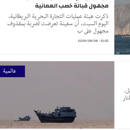
مجهول قبالة خصب العمانية
ذكرت هيئة عمليات التجارة البحرية البريطانية،
اليوم السبت، أن سفينة تعرضت لضربة بمقذوف
مجهول على ب
15:01 - 2026/08/08
عالمية
ل،
نار