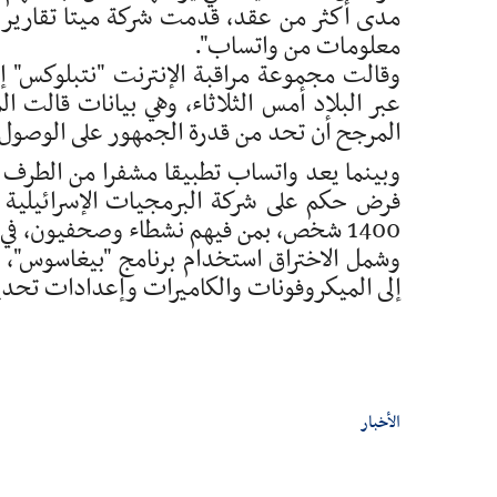
مدى أكثر من عقد، قدمت شركة ميتا تقارير ش
معلومات من واتساب".
عبر البلاد أمس الثلاثاء، وهي بيانات قالت ا
المرجح أن تحد من قدرة الجمهور على الوصول
وبينما يعد واتساب تطبيقا مشفرا من الطرف إل
1400 شخص، بمن فيهم نشطاء وصحفيون، في عام 2019.
وشمل الاختراق استخدام برنامج "بيغاسوس"، ا
إلى الميكروفونات والكاميرات وإعدادات تحدي
الأخبار