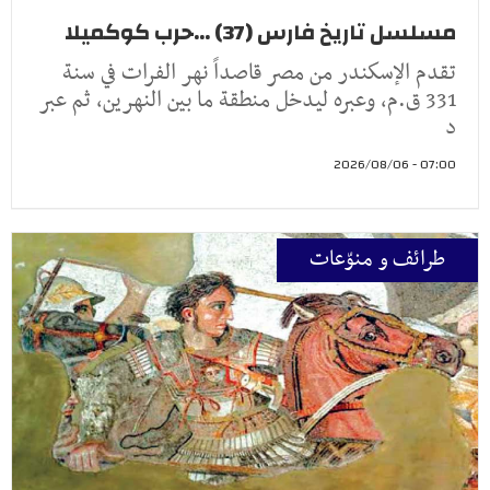
مسلسل تاريخ فارس (37) ...حرب كوكميلا
تقدم الإسكندر من مصر قاصداً نهر الفرات في سنة
331 ق.م، وعبره ليدخل منطقة ما بين النهرين، ثم عبر
د
07:00 - 2026/08/06
طرائف و منوّعات