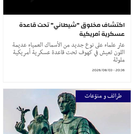
اكتشاف مخلوق "شيطاني" تحت قاعدة
عسكرية أمريكية
عثر علماء على نوع جديد من الأسماك العمياء عديمة
اللون تعيش في كهوف تحت قاعدة عسكرية أمريكية
ملوثة
20:36 - 2026/08/03
طرائف و منوّعات