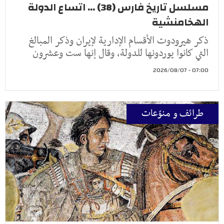
مسلسل تاريخ فارس (38) ... اتساع الدولة
الهخامنشية
ذكر هيرودوت الأقسام الإدارية لإيران وذكر المبالغ
التي كانوا يوردونها للدولة، وقال إنها ست وعشرون
07:00 - 2026/08/07
طرائف و منوّعات