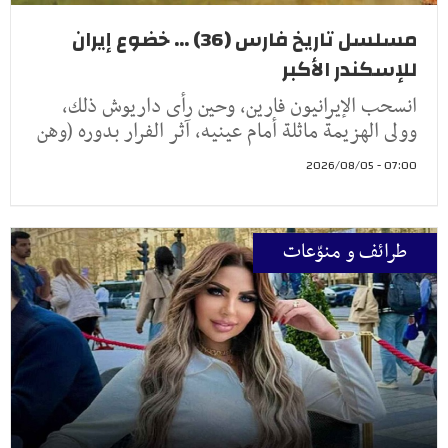
مسلسل تاريخ فارس (36) ... خضوع إيران
للإسكندر الأكبر
انسحب الإيرانيون فارين، وحين رأى داريوش ذلك،
وولى الهزيمة ماثلة أمام عينيه، آثر الفرار بدوره (وهن
07:00 - 2026/08/05
طرائف و منوّعات