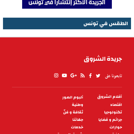
الطقس في تونس
الطقس في تونس
جريدة الشروق
تابعونا على
أقلام الشروق
ألبوم الصور
PIED
DE
اقتصاد
وطنية
PAGE
تكنولوجيا
ثقافة و فنّ
جرائم و قضايا
جهاتنا
حوارات
خدمات