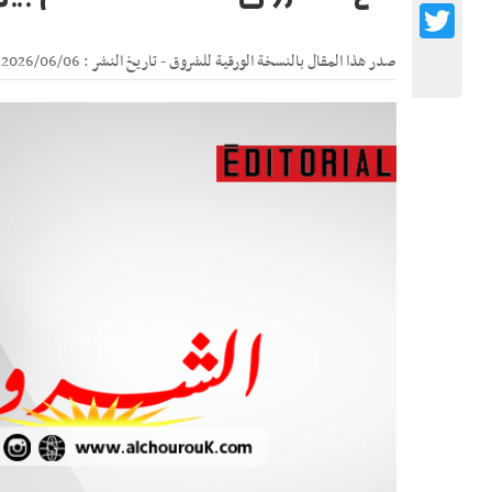
Twitter
صدر هذا المقال بالنسخة الورقية للشروق - تاريخ النشر : 2026/06/06