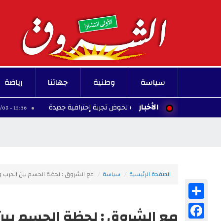
سياسة
وطنية
جهاتنا
رياضة
الأخبار
تخب الوطني في طريقه لخوض تجربة إحترافية جديدة
12:36 - 2026/08/08
الصفحة الرئيسية
سياسة
مع الشروق : لحظة الحسم بين الحرب 
Share
Facebook
مع الشروق : لحظة الحسم بين