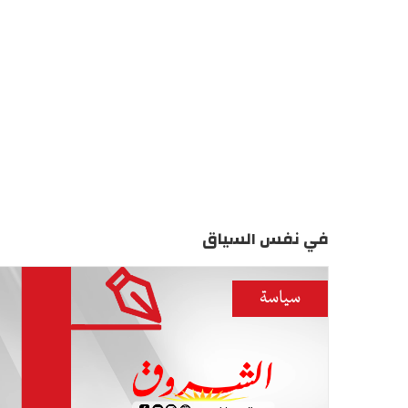
في نفس السياق
سياسة