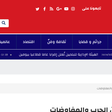
تابعونا على
Search
جرائم و قضايا
ثقافة وفنّ
اقتصاد
عالمية
الهيئة الإدارية للبلديين تُعلن إضرابا عاما قطاعيا بيومين
12:19 - 2026/08/08
والمفاوضات
 الحرب والمفاوضات