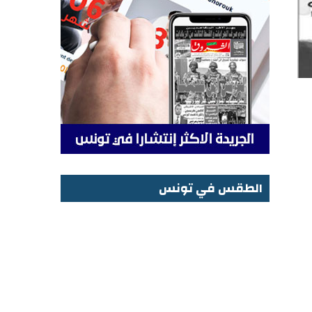
الطقس في تونس
الطقس في تونس