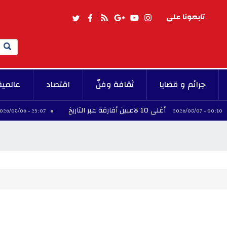
تابعونا على
Search
جرائم و قضايا
ثقافة وفنّ
اقتصاد
عالمية
أغلى 10 لاعبين أفارقة عبر التاريخ
فيني
23:07 - 2026/08/06