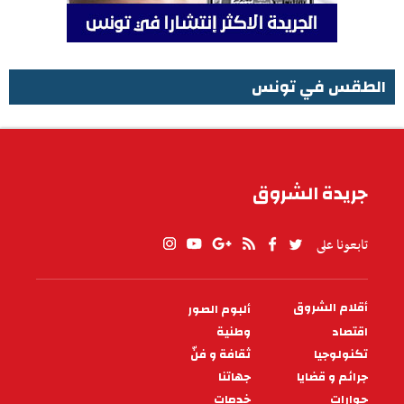
الطقس في تونس
الطقس في تونس
جريدة الشروق
تابعونا على
أقلام الشروق
ألبوم الصور
PIED
DE
اقتصاد
وطنية
PAGE
تكنولوجيا
ثقافة و فنّ
جرائم و قضايا
جهاتنا
حوارات
خدمات