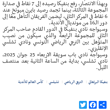
وبهذا الانتصار، رفع بنفيكا رصيده إلى 7 نقاط في صدارة
المجموعة الثالثة، بينما تجمد رصيد بايرن ميونخ عند
6 نقاط في المركز الثاني، ليضمن الفريقان التأهل معًا إلى
دور الـ16 من مونديال الأندية.
وسيواجه نادي بنفيكا في الدور القادم صاحب المركز
الثاني للمجموعة الرابعة والذي سيكون من نصيب
المتؤهل بين الترجي الرياضي التونسي ونادي تشلسي
الإنقليزي.
وسيواجه نادي باب سويقة الاربعاء 25 جوان 2025،
نادي تشلسي، بداية من الساعة الثانية بعد منتصف
الليل.
بنفيكا البرتغالي
الترجي الرياضي
تشيلسي
كأس العالم للأندية
Twitter
Facebook
Share