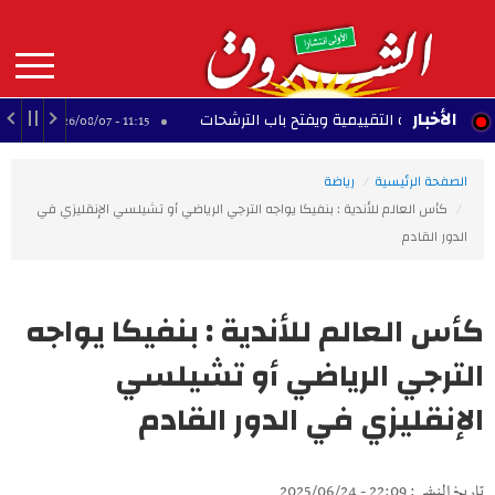
Aller
au
contenu
principal
MAIN
الأخبار
عامة التقييمية ويفتح باب الترشحات
النادي الإفري
11:15 - 2026/08/07
NAVIGATION
الصفحة الرئيسية
رياضة
كأس العالم للأندية : بنفيكا يواجه الترجي الرياضي أو تشيلسي الإنقليزي في
الدور القادم
كأس العالم للأندية : بنفيكا يواجه
الترجي الرياضي أو تشيلسي
الإنقليزي في الدور القادم
تاريخ النشر : 22:09 - 2025/06/24