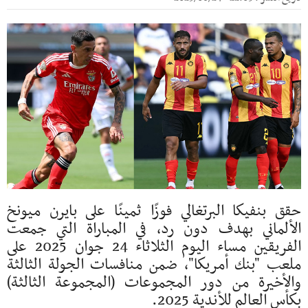
حقق بنفيكا البرتغالي فوزًا ثمينًا على بايرن ميونخ
الألماني بهدف دون رد، في المباراة التي جمعت
الفريقين مساء اليوم الثلاثاء 24 جوان 2025 على
ملعب "بنك أمريكا"، ضمن منافسات الجولة الثالثة
والأخيرة من دور المجموعات (المجموعة الثالثة)
بكأس العالم للأندية 2025.