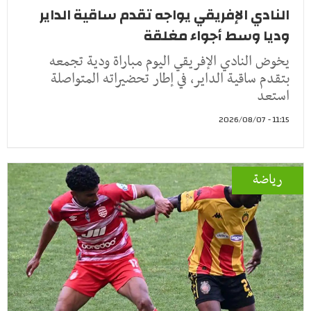
النادي الإفريقي يواجه تقدم ساقية الداير
وديا وسط أجواء مغلقة
يخوض النادي الإفريقي اليوم مباراة ودية تجمعه
بتقدم ساقية الداير، في إطار تحضيراته المتواصلة
استعد
11:15 - 2026/08/07
رياضة