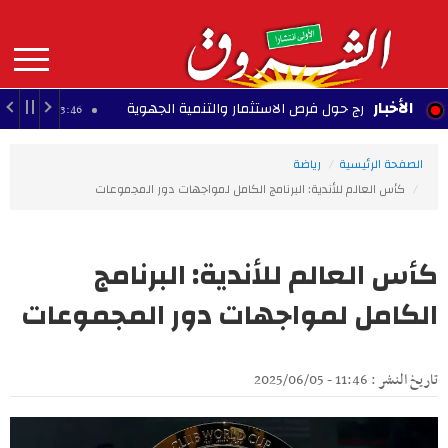
Aller
au
contenu
principal
MAIN
الأخبار
بالخارج حول فرص الاستثمار والتنمية الجهوية
وادي م
13:46 - 2026/08/06
NAVIGATION
الصفحة الرئيسية
رياضة
كأس العالم للأندية: البرنامج الكامل لمواجهات دور المجموعات
كأس العالم للأندية: البرنامج
الكامل لمواجهات دور المجموعات
تاريخ النشر : 11:46 - 2025/06/05