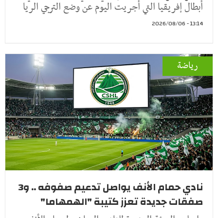
أبطال إفريقيا التي أُجريت اليوم عن وضع الترجي الريا
13:14 - 2026/08/06
رياضة
نادي حمام الأنف يواصل تدعيم صفوفه .. و3
صفقات جديدة تعزز كتيبة "الهمهاما"