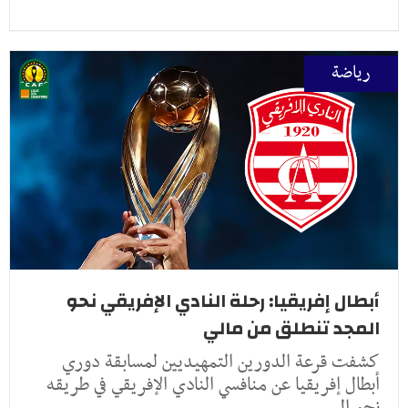
رياضة
أبطال إفريقيا: رحلة النادي الإفريقي نحو
المجد تنطلق من مالي
كشفت قرعة الدورين التمهيديين لمسابقة دوري
أبطال إفريقيا عن منافسي النادي الإفريقي في طريقه