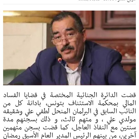
قضت الدائرة الجنائية المختصة في قضايا الفساد
المالي بمحكمة الاستئناف بتونس، بادانة كل من
النائب السابق في البرلمان المنحل لطفي علي وشقيقه
مولدي علي ، و متهم ثالث، و ذلك بسجنهم مدة
سنتين مع النفاذ العاجل، كما قضت بسجن متهمين
آخرين، من بينهم الرئيس المدير العام الأسبق رمضان