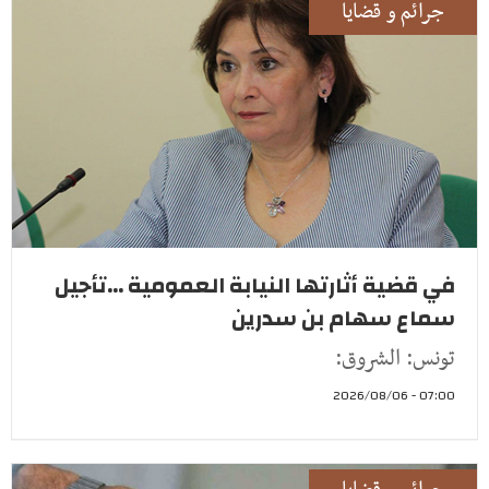
جرائم و قضايا
في قضية أثارتها النيابة العمومية ...تأجيل
سماع سهام بن سدرين
تونس: الشروق:
07:00 - 2026/08/06