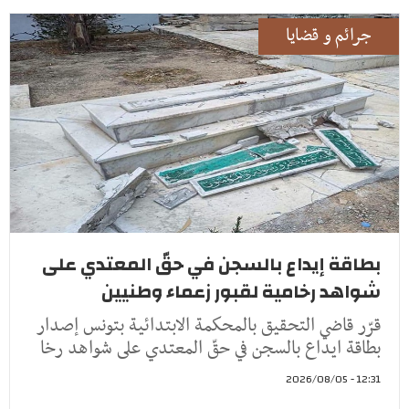
جرائم و قضايا
بطاقة إيداع بالسجن في حقّ المعتدي على
شواهد رخامية لقبور زعماء وطنيين
قرّر قاضي التحقيق بالمحكمة الابتدائية بتونس إصدار
بطاقة ايداع بالسجن في حقّ المعتدي على شواهد رخا
12:31 - 2026/08/05