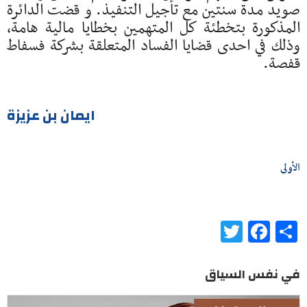
صويد مدة سنتين مع تأجيل التنفيذ. و قضت الدائرة
المذكورة بتخطئة كل المتهمين بخطايا مالية هامة،
وذلك في احدى قضايا الفساد المتعلقة بشركة فسفاط
قفصة.
ايمان بن عزيزة
الأولى
Twitter
Facebook
Share
في نفس السياق