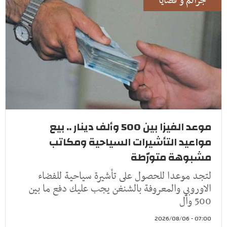
جرائم و قضايا
موعد الفيزا بين 500 وألف دينار .. بيع
مواعيد التأشيرات السياحية ومكاتب
مشبوهة متورّطة
لتجد موعدا للحصول على تأشيرة سياحية للفضاء
الاوروبي والمعروفة بالشنغن يجب عليك دفع ما بين
500 وأل
07:00 - 2026/08/06