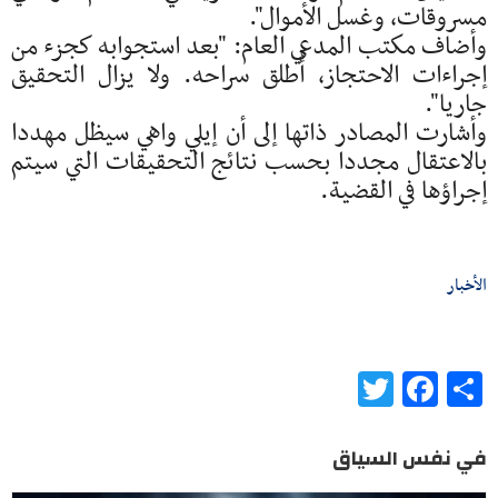
مسروقات، وغسل الأموال".
وأضاف مكتب المدعي العام: "بعد استجوابه كجزء من
إجراءات الاحتجاز، أُطلق سراحه. ولا يزال التحقيق
جاريا".
وأشارت المصادر ذاتها إلى أن إيلي واهي سيظل مهددا
بالاعتقال مجددا بحسب نتائج التحقيقات التي سيتم
إجراؤها في القضية.
الأخبار
Twitter
Facebook
Share
في نفس السياق