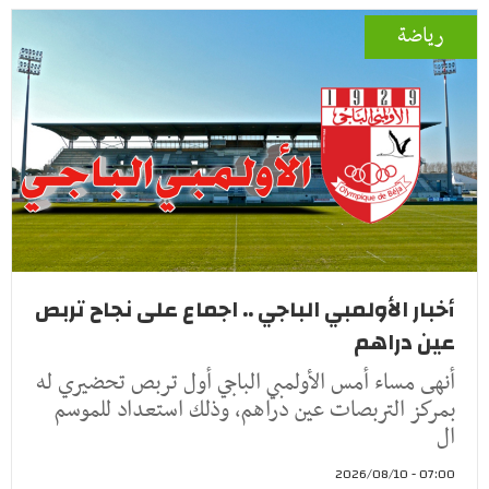
رياضة
أخبار الأولمبي الباجي .. اجماع على نجاح تربص
عين دراهم
أنهى مساء أمس الأولمبي الباجي أول تربص تحضيري له
بمركز التربصات عين دراهم، وذلك استعداد للموسم
ال
07:00 - 2026/08/10