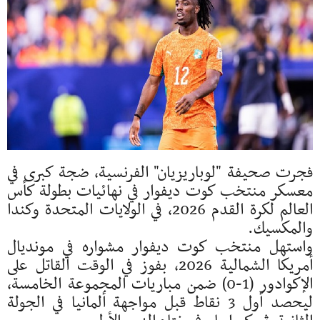
فجرت صحيفة "لوباريزيان" الفرنسية، ضجة كبرى في
معسكر منتخب كوت ديفوار في نهائيات بطولة كأس
العالم لكرة القدم 2026، في الولايات المتحدة وكندا
والمكسيك.
واستهل منتخب كوت ديفوار مشواره في مونديال
أمريكا الشمالية 2026، بفوز في الوقت القاتل على
الإكوادور (1-0) ضمن مباريات المجموعة الخامسة،
ليحصد أول 3 نقاط قبل مواجهة ألمانيا في الجولة