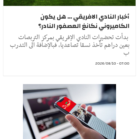
أخبار النادي الافريقي ... هل يكون
الكاميروني نكانغ العصفور النادر؟
بدأت تحضيرات النادي الإفريقي بمركز التربصات
بعين دراهم تأخذ نسقا تصاعديا، فبالإضافة الى التدرب
ب
07:00 - 2026/08/10