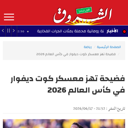
Aller
au
contenu
principal
MAIN
الأخبار
 سفينة رومانية محملة بمئات الجرات الفخارية
فرنسا
22:50 - 2026/08/09
NAVIGATION
الصفحة الرئيسية
رياضة
فضيحة تهز معسكر كوت ديفوار في كأس العالم 2026
فضيحة تهز معسكر كوت ديفوار
في كأس العالم 2026
تاريخ النشر : 21:52 - 2026/06/17