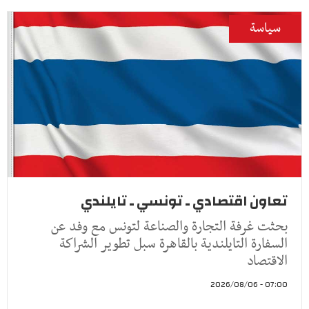
سياسة
تعاون اقتصادي ـ تونسي ـ تايلندي
بحثت غرفة التجارة والصناعة لتونس مع وفد عن
السفارة التايلندية بالقاهرة سبل تطوير الشراكة
الاقتصاد
07:00 - 2026/08/06