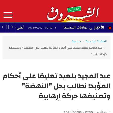
Aller
au
contenu
principal
MAIN
الأخبار
ية في الولايات المتحدة
أغلى 10 لاعبين أفارقة عبر التاريخ
00:10 - 2026/08/07
NAVIGATION
الصفحة الرئيسية
سياسة
عبد المجيد بلعيد تعليقا على أحكام المؤبد: نطالب بحل "النهضة" وتصنيفها
حركة إرهابية
عبد المجيد بلعيد تعليقا على أحكام
المؤبد: نطالب بحل "النهضة"
وتصنيفها حركة إرهابية
تاريخ النشر : 12:30 - 2026/06/03