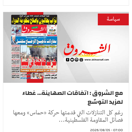
سياسة
مع الشروق : اتفاقات الصهاينة... غطاء
لمزيد التوسّع
رغم كل التنازلات التي قدمتها حركة «حماس» ومعها
فصائل المقاومة الفلسطينية...
07:00 - 2026/08/05