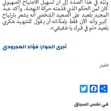
ونبّه في هذا الصدد إلى أن تسهيل الاجتياح الصهيوني
كان ثمن الحكم الذي قدّمته حركة النهضة. وأكد عبد
المجيد بلعيد على الصعيد الشخصي أنه يشعر بارتياح
كبير وأنه الآن فقط بإمكانه أن يقول للشهيد شكري
بلعيد «نَم في قبرك يا شقيقي».
أجرى الحوار: فؤاد العجرودي
الأخبار
Twitter
Facebook
Share
في نفس السياق