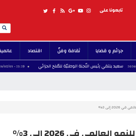
تابعونا على
Search
جرائم و قضايا
ثقافة وفنّ
اقتصاد
عالمية
يلتقي رئيس اللّجنة الوطنيّة للصّلح الجزائي
إلغاء 
23:29 - 2026/08/05
2026 إلى 3%
عالمي في 2026 إلى 3%