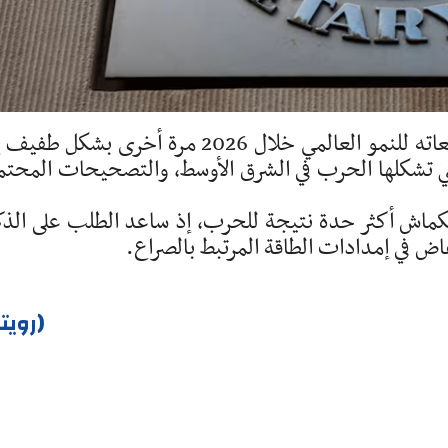
خفض صندوق النقد الدولي اليوم الأربعاء توقعاته للنمو العالمي خلال 2026 مرة أخرى بشكل 
لتي تشكلها الحرب في الشرق الأوسط، والتصحيحات المحتم
نكماش أكثر حدة نتيجة للحرب، إذ ساعد الطلب على الذك
اض في إمدادات الطاقة المرتبط بالصراع.
(رويتر