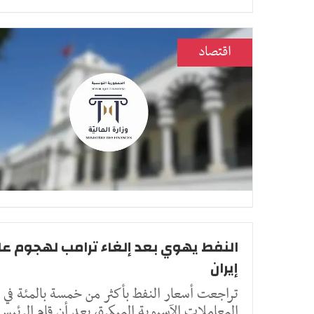
اقتصاد
النفط يهوي بعد إلغاء ترامب لهجوم ع
إيران
تراجعت أسعار النفط ​بأكثر من خمسة ‌بالمئة في
المعاملات الآسيوية المبكرة، بعد أن ​قام الرئيس ​