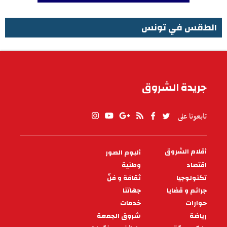
الطقس في تونس
الطقس في تونس
جريدة الشروق
تابعونا على
أقلام الشروق
ألبوم الصور
PIED
DE
اقتصاد
وطنية
PAGE
تكنولوجيا
ثقافة و فنّ
جرائم و قضايا
جهاتنا
حوارات
خدمات
رياضة
شروق الجمعة