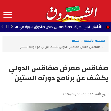
Aller
au
contenu
principal
MAIN
الأخبار
عبة تنتهي بكارثة.. وفاة طفلين داخل صندوق سيارة في الجزائر
14:04 - 2026/08/09
NAVIGATION
الصفحة الرئيسية
جهاتنا
صفاقس معرض صفاقس الدولي يكشف عن برنامج دورته الستين
صفاقس معرض صفاقس الدولي
يكشف عن برنامج دورته الستين
تاريخ النشر : 15:52 - 2026/06/06