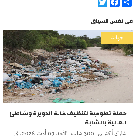
Twitter
Facebook
Share
في نفس السياق
جهاتنا
حملة تطوعية لتنظيف غابة الدويرة وشاطئ
العالية بالشابة
شارك أكثر من 300 شاب، الأحد 09 أوت 2026، في