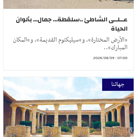
عــلــى الشاطئ ..سلقطة... جمال... بألوان
الحياة
«الأرض المختارة»، و»سيليكتوم القديمة»، و»المكان
المبارك»..
07:00 - 2026/08/09
جهاتنا