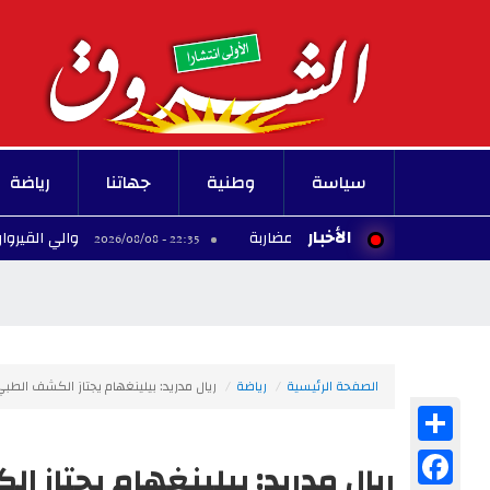
سياسة
وطنية
جهاتنا
رياضة
الأخبار
والي القيروان يدعو إلى 
22:35 - 2026/08/08
الصفحة الرئيسية
رياضة
ريال مدريد: بيلينغهام يجتاز الكشف الطب
Share
Facebook
ريال مدريد: بيلينغهام يجتاز ا