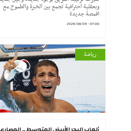
وبعقلية احترافية تجمع بين الخبرة والطموح مع
اقمصة جديدة
07:00 - 2026/08/09
رياضة
ألعاب البحر الأبيض المتوسط .. المصارع