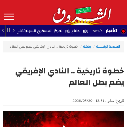
Aller
au
contenu
principal
MAIN
الأخبار
وزير الدفاع يزور المركز العسكري السينوتقني
23:05 - 2026/08/07
2
NAVIGATION
الصفحة الرئيسية
رياضة
خطوة تاريخية .. النادي الإفريقي يضم بطل العالم
خطوة تاريخية .. النادي الإفريقي
يضم بطل العالم
تاريخ النشر : 12:51 - 2026/05/20