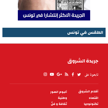
الطقس في تونس
الطقس في تونس
جريدة الشروق
تابعونا على
أقلام الشروق
ألبوم الصور
PIED
DE
اقتصاد
وطنية
PAGE
تكنولوجيا
ثقافة و فنّ