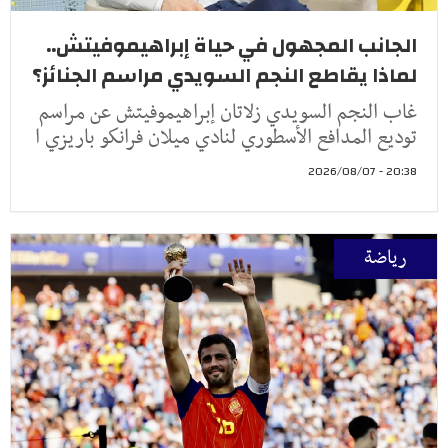
الجانب المجهول في حياة إبراهيموفيتش..
لماذا يقاطع النجم السويدي مراسم الجنائز؟
غاب النجم السويدي زلاتان إبراهيموفيتش عن مراسم
توديع المدافع الأسطوري لنادي ميلان فرانكو باريزي ا
20:38 - 2026/08/07
رياضة