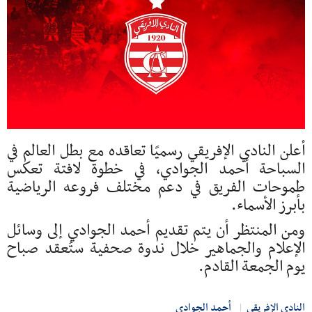
أعلن النادي الإفريقي رسميًا تعاقده مع بطل العالم في
السباحة أحمد الجوادي، في خطوة لافتة تعكس
طموحات الفريق في دعم مختلف فروعه الرياضية
بأبرز الأسماء.
ومن المنتظر أن يتم تقديم أحمد الجوادي إلى وسائل
الإعلام والجماهير خلال ندوة صحفية ستُعقد صباح
يوم الجمعة القادم.
النادي الإفريقي
أحمد الجوادي