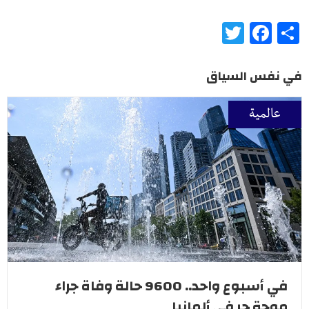
Twitter
Facebook
Share
في نفس السياق
عالمية
في أسبوع واحد.. 9600 حالة وفاة جراء
موجة حر في ألمانيا