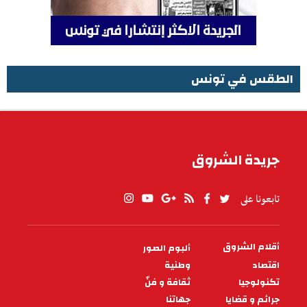
الطقس في تونس
الطقس في تونس
جريدة الشروق
تابعونا على
أقلام الشروق
ألبوم الصور
PIED
DE
اقتصاد
وطنية
PAGE
تكنولوجيا
ثقافة و فنّ
جرائم و قضايا
جهاتنا