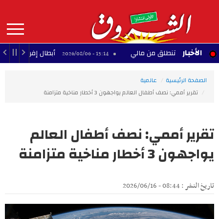
Aller
au
contenu
principal
MAIN
الأخبار
 المجد تنطلق من مالي
أبطال إفريقيا: القرعة تضع الت
13:14 - 2026/08/06
NAVIGATION
الصفحة الرئيسية
عالمية
تقرير أممي: نصف أطفال العالم يواجهون 3 أخطار مناخية متزامنة
تقرير أممي: نصف أطفال العالم
يواجهون 3 أخطار مناخية متزامنة
تاريخ النشر : 08:44 - 2026/06/16