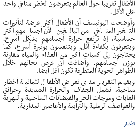
الأطفال تقريبا حول العالم يتعرضون لخطر مناخي واحد
على الأقل.
وأوضحت اليونيسف أن الأطفال أكثر عرضة لتأثيرات
التغير المناخي من البالغين لأن أجسامهم أكثر
حساسية، إذ ترتفع حرارة أجسامهم بشكل أسرع،
ويتعرقون بكفاءة أقل، ويتنفسون بوتيرة أسرع، كما
يحتاجون إلى كميات أكبر من الغذاء والمياه مقارنة
بوزن أجسامهم. وأضافت أن فرص نجاتهم خلال
الظواهر الجوية المتطرفة تكون أقل أيضا.
ويقيم التقرير مدى تعرض الأطفال لثمانية أخطار
مناخية، تشمل الجفاف والحرارة الشديدة وحرائق
الغابات وموجات الحر والفيضانات الساحلية والنهرية
والعواصف الرملية والترابية والأعاصير المدارية.
الأخبار