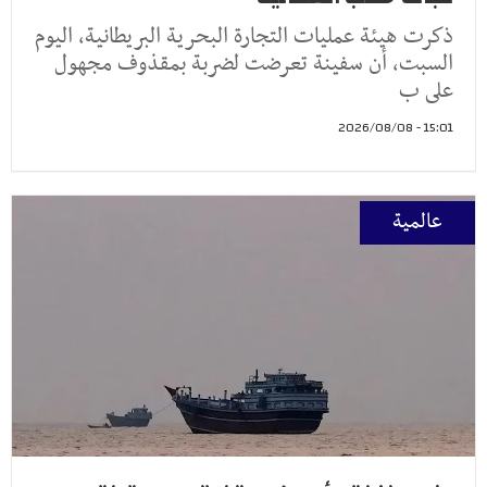
ذكرت هيئة عمليات التجارة البحرية البريطانية، اليوم
السبت، أن سفينة تعرضت لضربة بمقذوف مجهول
على ب
15:01 - 2026/08/08
عالمية