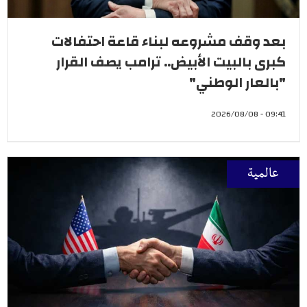
بعد وقف مشروعه لبناء قاعة احتفالات
كبرى بالبيت الأبيض.. ترامب يصف القرار
"بالعار الوطني"
09:41 - 2026/08/08
عالمية