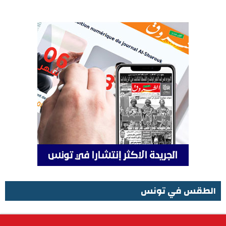
الطقس في تونس
الطقس في تونس