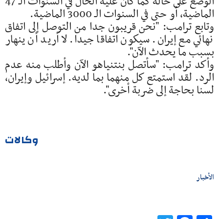
الوضع على حاله كما كان عليه الحال في السنوات الـ 47
الماضية، أو حتى في السنوات الـ 3000 الماضية.
وتابع ترامب: "نحن قريبون جدا من التوصل إلى اتفاق
نهائي مع إيران. سيكون اتفاقا جيدا. لا أريد أن ينهار
بسبب ما يحدث الآن".
وأكد ترامب: "سأتصل بنتنياهو الآن وأطلب منه عدم
الرد. لقد استمتع كل منهما بما لديه. إسرائيل وإيران،
لسنا بحاجة إلى ضربة أخرى".
وكالات
الأخبار