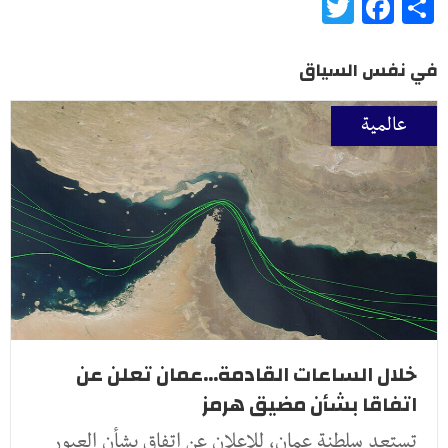
Twitter
Facebook
Share
في نفس السياق
عالمية
خلال الساعات القادمة...عمان تعلن عن
اتفاقا بشأن مضيق هرمز
تستعد سلطنة عمان، للإعلان عن اتفاق بشأن العبور