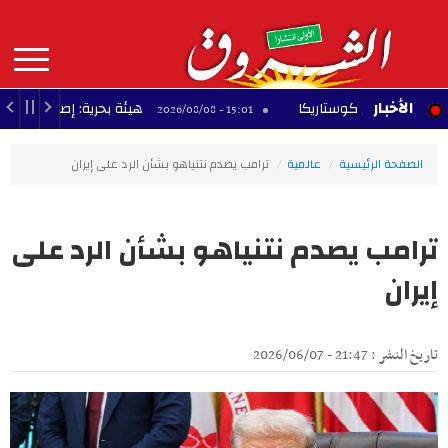
Aller
au
contenu
principal
MAIN
الأخبار
ع في كوستاريكا
هيئة بحرية: إصابة سفينة بمقذو
15:01 - 2026/08/08
NAVIGATION
الصفحة الرئيسية
عالمية
ترامب يصدم نتنياهو بشأن الرد على إيران
ترامب يصدم نتنياهو بشأن الرد على
إيران
تاريخ النشر : 21:47 - 2026/06/07