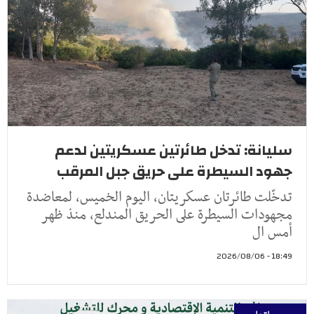
سليانة: تدخل طائرتين عسكريتين لدعم
جهود السيطرة على حريق جبل المرقب
تدخّلت طائرتان عسكريتان، اليوم الخميس، لمعاضدة
مجهودات السيطرة على الحريق المندلع، منذ ظهر
أمس ال
18:49 - 2026/08/06