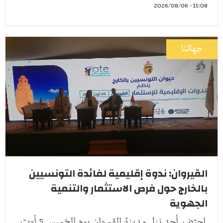
15:08 - 2026/08/06
جهاتنا
القيروان: ندوة إقليمية لفائدة التونسيين
بالخارج حول فرص الاستثمار والتنمية
الجهوية
إحتضن أحد نزل مدينة القيروان يوم الخميس 5 أوت