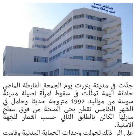
جدّت في مدينة بنزرت يوم الجمعة الفارطة الماضي
حادثة اليمة تمثّلت في سقوط امرأة اصيلة مدينة
سوسة من مواليد 1992 متزوجة حديثا وحامل في
الشهر الخامس تقطن بحى الصحة من فوق سطح
منزلها الكائن بالطابق الثاني حسب اشعار للجهة
الامنية.
على اثر ذلك تحولت وحدات الحماية المدنية وقامت