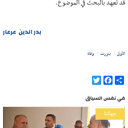
قد تعهد بالبحث في الموضوع.
بدر الدين عرعار
الأولى
بنزرت
وفاة
Twitter
Facebook
Share
في نفس السياق
جهاتنا