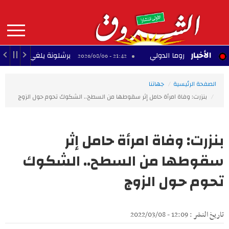
Aller
au
contenu
principal
MAIN
الأخبار
لمطار روما الدولي
برشلونة يلغي مباراته الودية في
21:42 - 2026/08/06
NAVIGATION
الصفحة الرئيسية
جهاتنا
بنزرت: وفاة امرأة حامل إثر سقوطها من السطح.. الشكوك تحوم حول الزوج
بنزرت: وفاة امرأة حامل إثر
سقوطها من السطح.. الشكوك
تحوم حول الزوج
تاريخ النشر : 12:09 - 2022/03/08