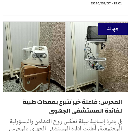
19:01 - 2026/08/07
جهاتنا
المحرس: فاعلة خير تتبرع بمعدات طبية
لفائدة المستشفى الجهوي
في بادرة إنسانية نبيلة تعكس روح التضامن والمسؤولية
المجتمعية، أعلنت إدارة المستشفى الجهوي بالمحرس