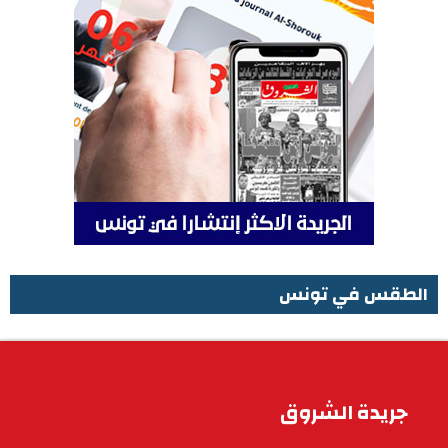
الطقس في تونس
الطقس في تونس
جريدة الشروق