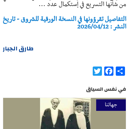
من شأنها التسريع في إستكمال عدد ...
التفاصيل تقرؤونها في النسخة الورقية للشروق - تاريخ
النشر : 2026/04/12
طارق الجبار
Twitter
Facebook
Share
في نفس السياق
جهاتنا