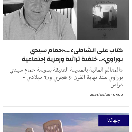
كتاب على الشاطىء ...«حمام سيدي
بوراوي».. خلفية تراثية ورمزية إجتماعية
«المعالم المائية بالمدينة العتيقة بسوسة حمام سيدي
بوراوي منذ نهاية القرن 9 هجري و15 ميلادي -
دراس
07:00 - 2026/08/08
جهاتنا