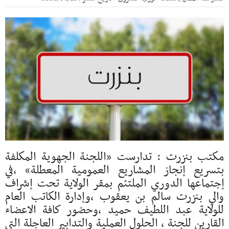
مكتب بنزرت : تدارست «اللجنة الجهوية المكلفة
بتسريع إنجاز المشاريع العمومية المعطلة» ،في
إجتماعها الدوري الملتئم بمقر الولاية تحت إشراف
والي بنزرت سالم بن يعقوب ،وإدارة الكاتب العام
للولاية عبد اللطيف حميد ،وحضور كافة الاعضاء
القارين للجنة ، الحلول العملية والتدابير العاجلة التي