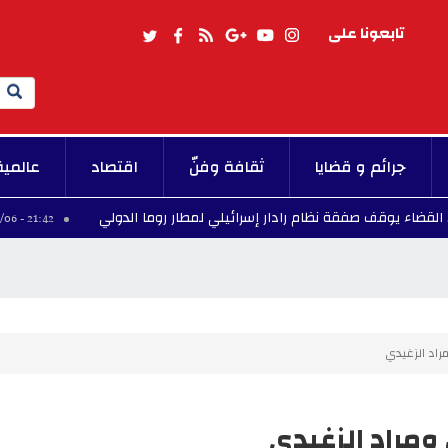
تابعونا على
Search
جرائم و قضايا
ثقافة وفنّ
اقتصاد
عالمية
يوقف صفقة نظام رادار إسرائيلي لمطار روما الدولي
ب
21:42 - 2026/08/06
راد الزغيدي
مراد الزغيدي