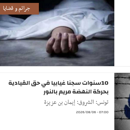
جرائم و قضايا
10سنوات سجنا غيابيا في حق القيادية
بحركة النهضة مريم بالنور
تونس: الشروق: إيمان بن عزيزة
07:00 - 2026/08/06