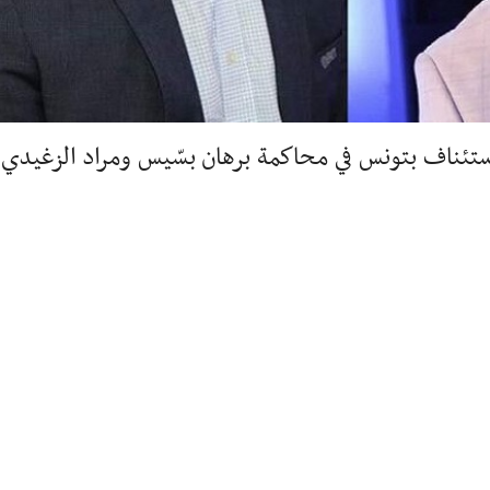
ستئناف بتونس في محاكمة برهان بسّيس ومراد الزغيدي 