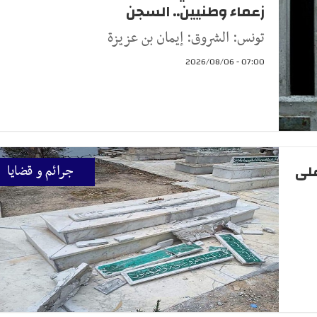
زعماء وطنيين.. السجن
تونس: الشروق: إيمان بن عزيزة
07:00 - 2026/08/06
على
جرائم و قضايا