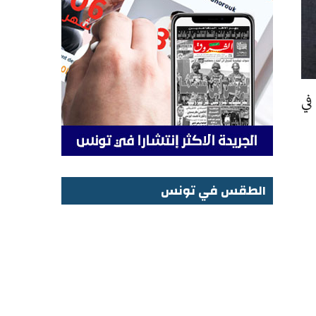
في
الطقس في تونس
الطقس في تونس