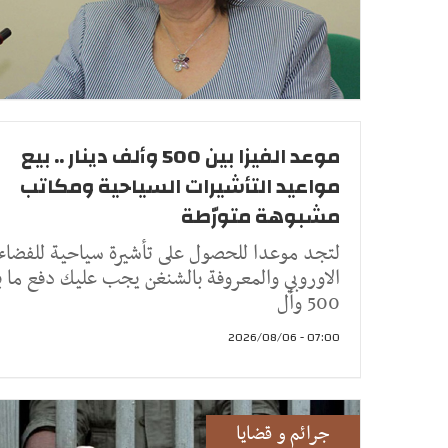
موعد الفيزا بين 500 وألف دينار .. بيع
مواعيد التأشيرات السياحية ومكاتب
مشبوهة متورّطة
لتجد موعدا للحصول على تأشيرة سياحية للفضاء
الاوروبي والمعروفة بالشنغن يجب عليك دفع ما ب
500 وأل
07:00 - 2026/08/06
جرائم و قضايا