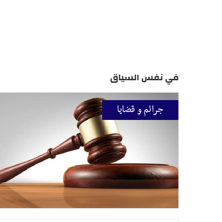
في نفس السياق
جرائم و قضايا