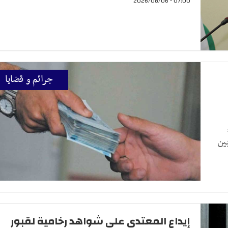
07:00 - 2026/08/06
جرائم و قضايا
ين
إيداع المعتدي على شواهد رخامية لقبور