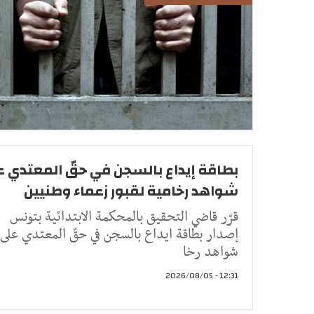
بطاقة إيداع بالسجن في حقّ المعتدي 
شواهد رخامية لقبور زعماء وطنيين
قرّر قاضي التحقيق بالمحكمة الابتدائية بتونس
إصدار بطاقة ايداع بالسجن في حقّ المعتدي على
شواهد رخا
12:31 - 2026/08/05