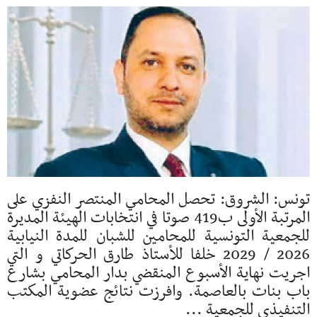
تونس: الشروق: تحصل المحامي المنتصر النفزي على
المرتبة الأولى ب419 صوتا في انتخابات الهيئة المديرة
للجمعية التونسية للمحامين للشبان للمدة النيابية
2026 / 2029 خلفا للأستاذ طارق الحركاتي و التي
اجريت نهاية الأسبوع المنقضي بدار المحامي بشارع
باب بنات بالعاصمة. وافرزت نتائج عضوية المكتب
التنفيذي للجمعية ...