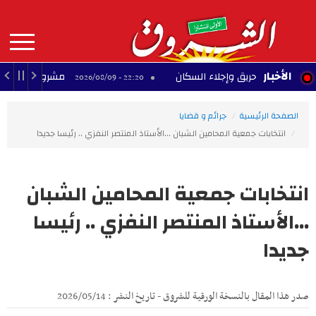
Aller
au
contenu
principal
MAIN
الأخبار
خماد حريق وإجلاء السكان
مشروع تجاري متوقف بحي
22:20 - 2026/08/09
NAVIGATION
الصفحة الرئيسية
جرائم و قضايا
انتخابات جمعية المحامين الشبان ...الأستاذ المنتصر النفزي .. رئيسا جديدا
انتخابات جمعية المحامين الشبان
...الأستاذ المنتصر النفزي .. رئيسا
جديدا
صدر هذا المقال بالنسخة الورقية للشروق - تاريخ النشر : 2026/05/14