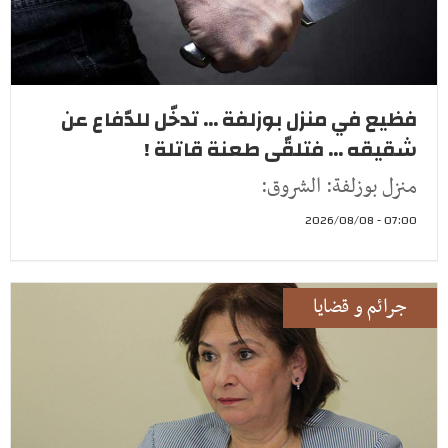
فظيع في منزل بوزلفة ... تدخّل للدّفاع عن
شقيقه ... فتلقّى طعنة قاتلة !
منزل بوزلفة: الشروق:
07:00 - 2026/08/08
جرائم و قضايا