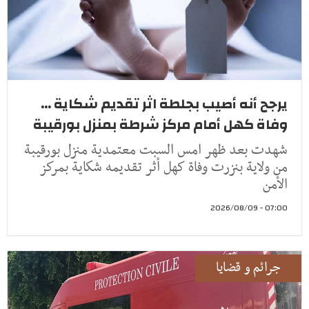
يرجح أنه أصيب بجلطة اثر تقديم شكاية ...
وفاة كهل أمام مركز شرطة بمنزل بورقيبة
شهدت بعد ظهر امس السبت معتمدية منزل بورقيبة
من ولاية بنزرت وفاة كهل أثر تقديمه شكاية بمركز
الأمن
07:00 - 2026/08/09
جرائم و قضايا