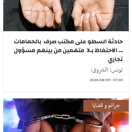
حادثة السطو على مكتب صرف بالحمامات
... الاحتفاظ بـ3 متهمين من بينهم مسؤول
تجاري
تونس: الشروق:
07:00 - 2026/08/09
جرائم و قضايا