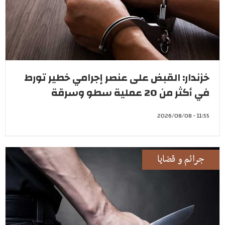
خزندار: القبض على عنصر إجرامي خطير تورط
في أكثر من 20 عملية سطو وسرقة
11:55 - 2026/08/08
جرائم و قضايا