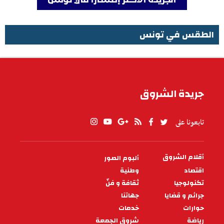
الطقس في تونس
الطقس في تونس
جريدة الشروق
تابعونا على
أقلام الشروق
ألبوم الصور
PIED
DE
اقتصاد
وطنية
PAGE
تكنولوجيا
ثقافة و فنّ
جرائم و قضايا
جهاتنا
حوارات
خدمات
رياضة
شروق الجمعة