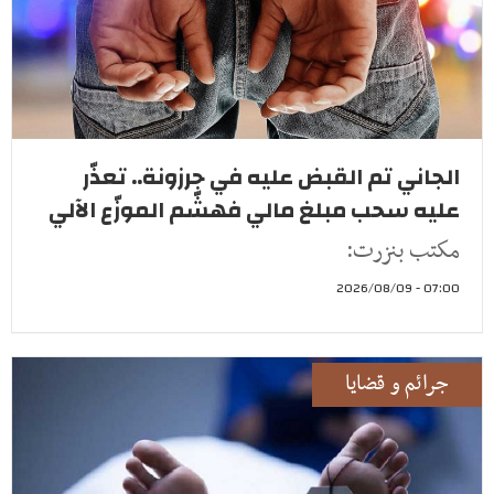
الجاني تم القبض عليه في جرزونة.. تعذّر
عليه سحب مبلغ مالي فهشّم الموزّع الآلي
مكتب بنزرت:
07:00 - 2026/08/09
جرائم و قضايا