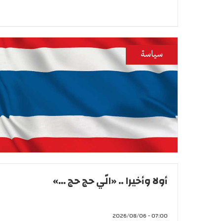
سياسة
أولا وأخيرا .. «الّي حج حج ...»
07:00 - 2026/08/06