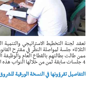
تعقد لجنة التخطيط الاستراتيجي والتنمية الم
الثلاثاء جلسة لمواصلة النظر في مقترح القانو
ممن طالت بطالتهم بالقطاع العام والوظيفة ا
4 جلسات سابقة ثمن من خلالها النواب هذه المبادرة التي ...
التفاصيل تقرؤونها في النسخة الورقية للشروق - تاريخ 