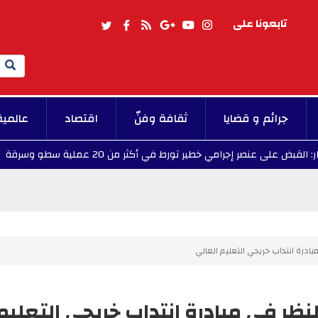
تابعونا على
Search
جرائم و قضايا
ثقافة وفنّ
اقتصاد
عالمية
 عنصر إجرامي خطير تورط في أكثر من 20 عملية سطو وسرقة
8 - 2026/08/08
بادرة انتداب خريجي التعليم العالي
لنظر في مبادرة انتداب خريجي التعليم