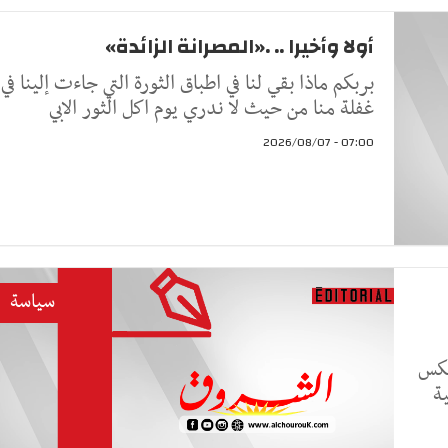
أولا وأخيرا .. .«المصرانة الزائدة»
بربكم ماذا بقي لنا في اطباق الثورة التي جاءت إلينا في
غفلة منا من حيث لا ندري يوم اكل الثور الابي
07:00 - 2026/08/07
سياسة
عكس
ة