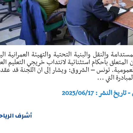
ستدامة والنقل والبنية التحتية والتهيئة العمرانية الي
ن المتعلق بأحكام استثنائية لانتداب خريجي التعليم العا
لعمومية. تونس – الشروق: ويشار إلى ان اللجنة قد عق
النشر : 2025/06/17
أشرف الرياح