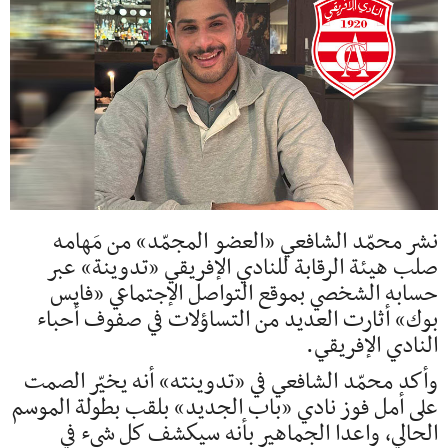
نشر محمّد الشافعي «العضو المجمّد» من مَهامه
صلب هيئة الرقابة للنادي الإفريقي «تدوينة» عبر
حسابه الشخصي بموقع التواصل الإجتماعي «فايس
بوك» أثارت العديد من التساؤلات في صفوف أحباء
النادي الإفريقي.
وأكد محمّد الشافعي في «تدوينته» أنه يخيّر الصمت
على أمل فوز نادي «باب الجديد» بلقب بطولة الموسم
الحالي، واعدا الجماهير بأنه سيكشف كل شيء في