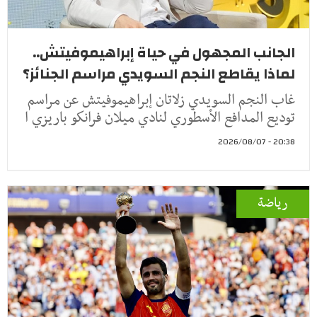
الجانب المجهول في حياة إبراهيموفيتش..
لماذا يقاطع النجم السويدي مراسم الجنائز؟
غاب النجم السويدي زلاتان إبراهيموفيتش عن مراسم
توديع المدافع الأسطوري لنادي ميلان فرانكو باريزي ا
20:38 - 2026/08/07
رياضة