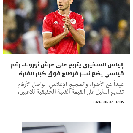
إلياس السخيري يتربع على عرش أوروبا.. رقم
قياسي يضع نسر قرطاج فوق كبار القارة
عيداً عن الأضواء والضجيج الإعلامي، تواصل الأرقام
تقديم الدليل على القيمة الفنية الحقيقية للاعبين،
12:35 - 2026/08/07