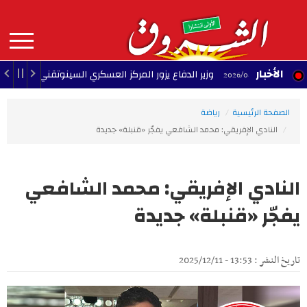
Aller
au
contenu
principal
MAIN
الأخبار
وزير الدفاع يزور المركز العسكري السينوتقني
23:05 - 2026/08/07
NAVIGATION
الصفحة الرئيسية
رياضة
النادي الإفريقي: محمد الشافعي يفجّر «قنبلة» جديدة
النادي الإفريقي: محمد الشافعي
يفجّر «قنبلة» جديدة
تاريخ النشر : 13:53 - 2025/12/11