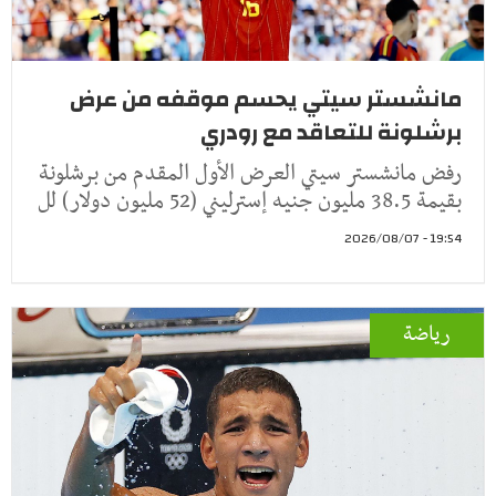
مانشستر سيتي يحسم موقفه من عرض
برشلونة للتعاقد مع رودري
رفض مانشستر سيتي العرض الأول المقدم من برشلونة
بقيمة 38.5 مليون جنيه إسترليني (52 مليون دولار) لل
19:54 - 2026/08/07
رياضة