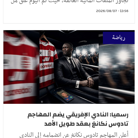
تجاوز الملفات المالية العالقة، حيث تم اليوم غلق مل
13:56 - 2026/08/07
رياضة
رسميا: النادي الإفريقي يضم المهاجم
تادوس نكانغ بعقد طويل الأمد
أعلن المهاجم تادوس نكانغ عن انضمامه إلى النادي