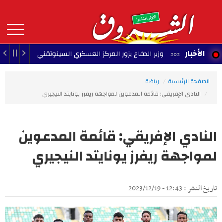
Aller
au
contenu
principal
MAIN
الأخبار
وزير الدفاع يزور المركز العسكري السينوتقني
23:05 - 2026/08/07
NAVIGATION
الصفحة الرئيسية
رياضة
النادي الإفريقي: قائمة المدعوين لمواجهة ريفرز يونايتد النيجيري
النادي الإفريقي: قائمة المدعوين
لمواجهة ريفرز يونايتد النيجيري
تاريخ النشر : 12:43 - 2023/12/19