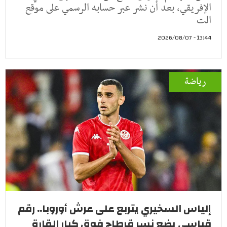
الإفريقي، بعد أن نشر عبر حسابه الرسمي على موقع
الت
13:44 - 2026/08/07
رياضة
إلياس السخيري يتربع على عرش أوروبا.. رقم
قياسي يضع نسر قرطاج فوق كبار القارة