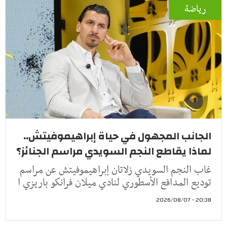
رياضة
الجانب المجهول في حياة إبراهيموفيتش..
لماذا يقاطع النجم السويدي مراسم الجنائز؟
غاب النجم السويدي زلاتان إبراهيموفيتش عن مراسم
توديع المدافع الأسطوري لنادي ميلان فرانكو باريزي ا
20:38 - 2026/08/07