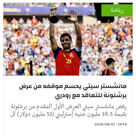
رياضة
مانشستر سيتي يحسم موقفه من عرض
برشلونة للتعاقد مع رودري
رفض مانشستر سيتي العرض الأول المقدم من برشلونة
بقيمة 38.5 مليون جنيه إسترليني (52 مليون دولار) لل
19:54 - 2026/08/07