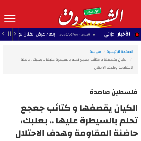
Aller
au
contenu
principal
MAIN
الأخبار
صّلح الجزائي
إلغاء عرض الفنان بودشار ضمن مهرج
23:29 - 2026/08/05
NAVIGATION
الصفحة الرئيسية
سياسة
الكيان يقصفها و كتائب جعجع تحلم بالسيطرة عليها .. بعلبك، حاضنة
المقاومة وهدف الاحتلال
فلسطين صامدة
الكيان يقصفها و كتائب جعجع
تحلم بالسيطرة عليها .. بعلبك،
حاضنة المقاومة وهدف الاحتلال