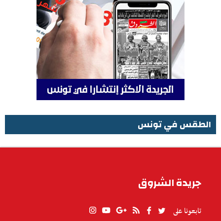
الطقس في تونس
الطقس في تونس
جريدة الشروق
تابعونا على