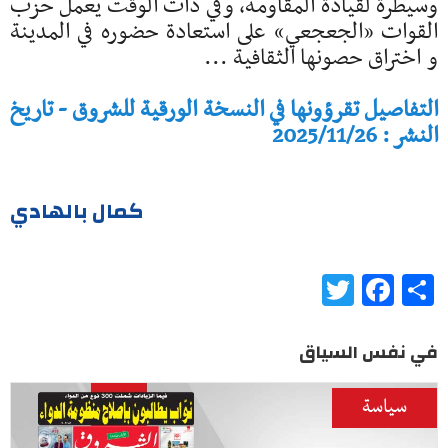
وسيطرة لقيادة المقاومة، وفي ذات الوقت يعمل حزب
القوات «الجعجعي» على استعادة حضوره في المدينة
و اختراق حصونها الثقافية ...
التفاصيل تقرؤونها في النسخة الورقية للشروق - تاريخ
النشر : 2025/11/26
كمال بالهادي
Twitter
Facebook
Share
في نفس السياق
سياسة