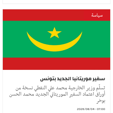
سياسة
سفير موريتانيا الجديد بتونس
تسلّم وزير الخارجية محمد علي النفطي نسخة من
أوراق اعتماد السفير الموريتاني الجديد محمد الحسن
بوخر
07:00 - 2026/08/04