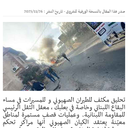
صدر هذا المقال بالنسخة الورقية للشروق - تاريخ النشر : 2025/11/26
تحليق مكثف للطيران الصهيوني و للمسيرات في مساء
البقاع اللبناني وخاصة في بعلبك ، معقل الثقل الرئيسي
للمقاومة اللبنانية. وعمليات قصف مستمرة لمناطق
معيّنة يعتقد الكيان الصهيوني أنها مراكز تحكم