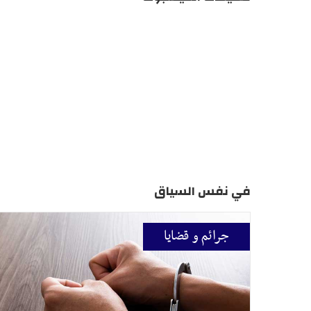
في نفس السياق
جرائم و قضايا