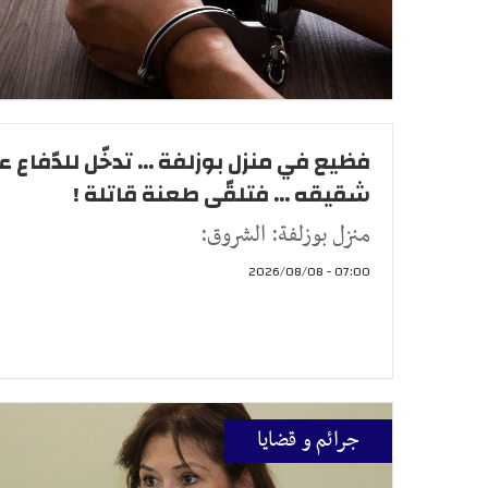
فظيع في منزل بوزلفة ... تدخّل للدّفاع ع
شقيقه ... فتلقّى طعنة قاتلة !
منزل بوزلفة: الشروق:
07:00 - 2026/08/08
جرائم و قضايا