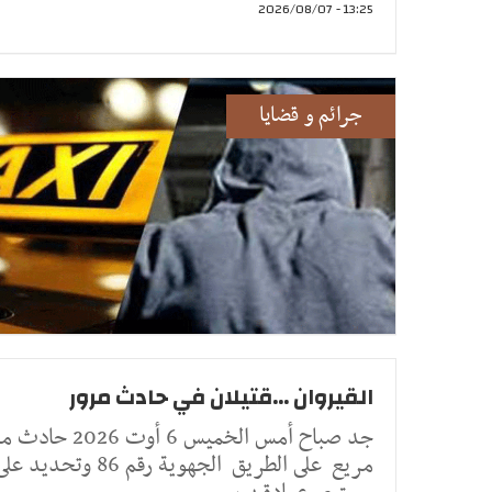
13:25 - 2026/08/07
جرائم و قضايا
القيروان ...قتيلان في حادث مرور
جد صباح أمس الخميس 6 أوت 026
مريع على الطريق الجهوية رقم 86 وتحديد ع