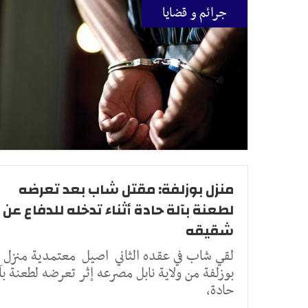
جرائم و قضايا
منزل بوزلفة: مقتل شاب بعد تعرضه
لطعنة بآلة حادة أثناء تدخله للدفاع عن
شقيقه
لقي شاب في عقده الثاني اصيل معتمدية منزل
بوزلفة من ولاية نابل مصرعه إثر تعرضه لطعنة بآ
حادة،