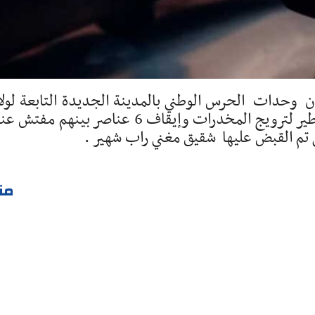
ن وحدات الحرس الوطني بالمدينة الجديدة التابعة لولا
بن عروس نجحوا في الاطاحة بوفاق إجرامي خطير لترويج المخدرات وإيقاف 6 عناصر بينهم م
من