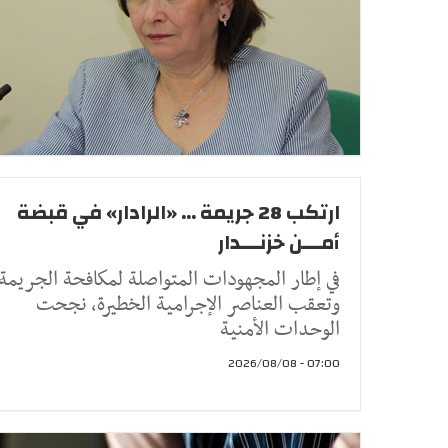
ارتكب 28 جريمة ... «الرادار» في قبضة
أمـــن خزنـــدار
في إطار المجهودات المتواصلة لمكافحة الجريمة
وتعقب العناصر الإجرامية الخطيرة، نجحت
الوحدات الأمنية
07:00 - 2026/08/08