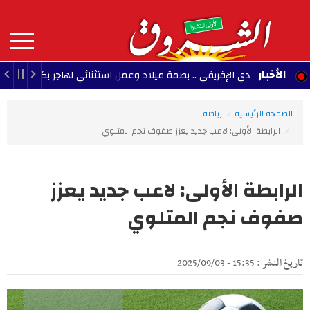
Aller
au
contenu
principal
MAIN
الأخبار
 النادي الإفريقي .. بصمة ميلاد وعمل استثنائي لهاجر بكار (فيديو)
NAVIGATION
الصفحة الرئيسية
رياضة
الرابطة الأولى: لاعب جديد يعزز صفوف نجم المتلوي
الرابطة الأولى: لاعب جديد يعزز
صفوف نجم المتلوي
تاريخ النشر : 15:35 - 2025/09/03