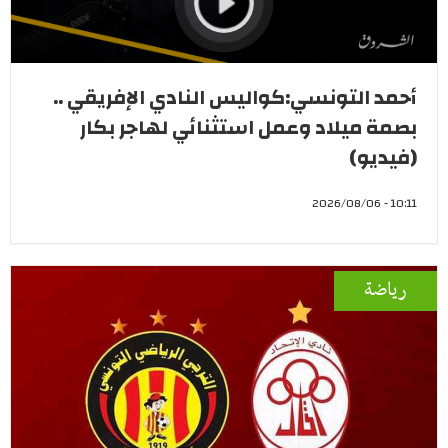
أحمد التونسي:كواليس النادي الإفريقي ..
بصمة ميلاد وعمل استثنائي لهاجر بكار
(فيديو)
10:11 - 2026/08/06
رياضة