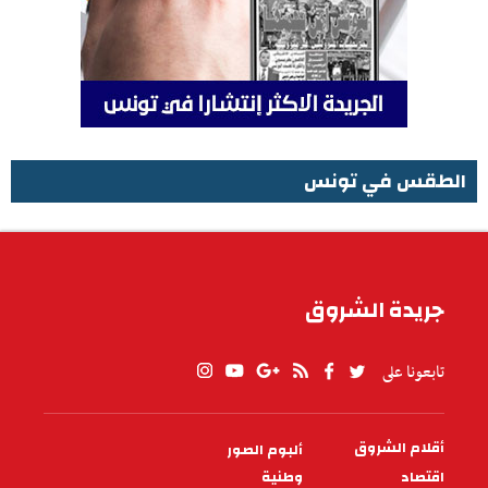
الطقس في تونس
الطقس في تونس
جريدة الشروق
تابعونا على
أقلام الشروق
ألبوم الصور
PIED
DE
اقتصاد
وطنية