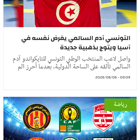
التونسي آدم السالمي يفرض نفسه في
آسيا ويتوج بذهبية جديدة
واصل لاعب المنتخب الوطني التونسي للتايكواندو آدم
السالمي تألقه على الساحة الدولية، بعدما أحرز الم
09:09 - 2026/08/06
رياضة