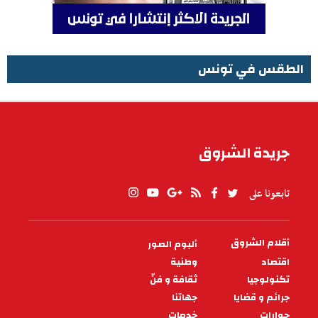
الطقس في تونس
الطقس في تونس
جريدة الشروق
تابعونا على
أقلام الشروق
ألبوم الصور
PIED
DE
اقتصاد
وطنية
PAGE
تكنولوجيا
ثقافة و فنّ
جرائم و قضايا
جهاتنا
حوارات
خدمات