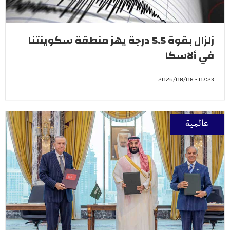
زلزال بقوة 5.5 درجة يهز منطقة سكوينتنا
في ألاسكا
07:23 - 2026/08/08
عالمية