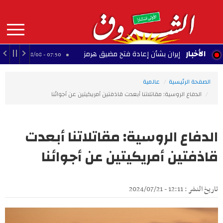
Aller
au
contenu
principal
MAIN
الأخبار
ق مع إيران بشأن إعادة فتح مضيق هرمز
الإعصار دو
07:50 - 2026/08/08
NAVIGATION
الصفحة الرئيسية
عالمية
الدفاع الروسية: مقاتلاتنا أبعدت قاذفتين أمريكيتين عن أجوائنا
الدفاع الروسية: مقاتلاتنا أبعدت
قاذفتين أمريكيتين عن أجوائنا
تاريخ النشر : 12:11 - 2024/07/21