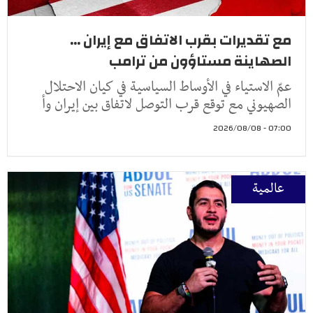
مع تقديرات بقرب الاتفاق مع إيران ...
الصهاينة مستاؤون من ترامب
عمّ الاستياء في الأوساط السياسية في كيان الاحتلال
الصهيوني مع توقع قرب التوصل لاتفاق بين إيران وأ
07:00 - 2026/08/08
عالمية