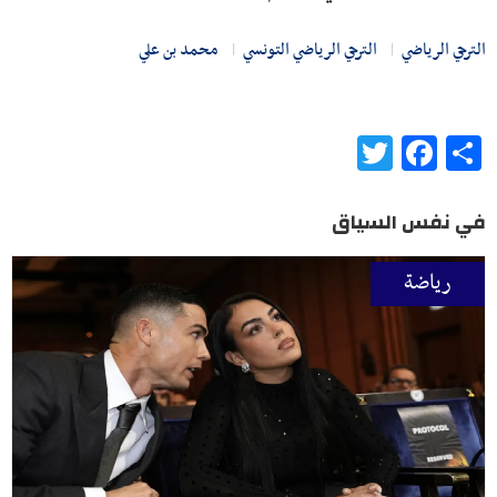
الترجي الرياضي
الترجي الرياضي التونسي
محمد بن علي
Twitter
Facebook
Share
في نفس السياق
رياضة