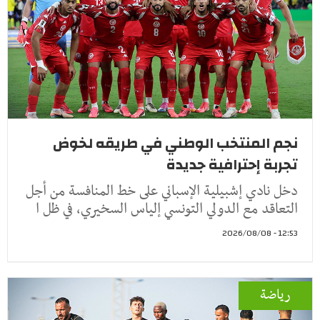
نجم المنتخب الوطني في طريقه لخوض
تجربة إحترافية جديدة
دخل نادي إشبيلية الإسباني على خط المنافسة من أجل
التعاقد مع الدولي التونسي إلياس السخيري، في ظل ا
12:53 - 2026/08/08
رياضة