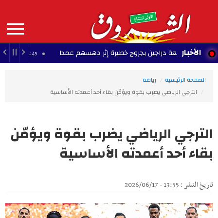
Aller
au
contenu
principal
MAIN
الأخبار
إصابة أربعة دراجين بجروح خطيرة إثر دهسهم عمدا
الإعلان
21:45 - 2026/08/08
NAVIGATION
الصفحة الرئيسية
رياضة
الترجي الرياضي يضرب بقوة ويؤمّن بقاء أحد أعمدته الأساسية
الترجي الرياضي يضرب بقوة ويؤمّن
بقاء أحد أعمدته الأساسية
تاريخ النشر : 13:55 - 2026/06/17