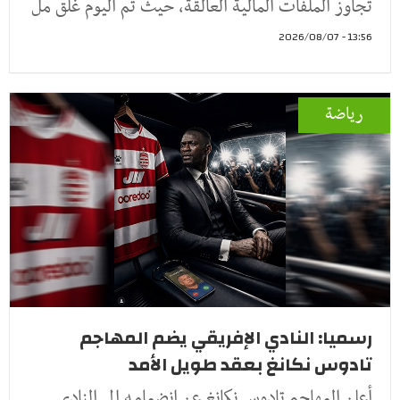
تجاوز الملفات المالية العالقة، حيث تم اليوم غلق مل
13:56 - 2026/08/07
رياضة
رسميا: النادي الإفريقي يضم المهاجم
تادوس نكانغ بعقد طويل الأمد
أعلن المهاجم تادوس نكانغ عن انضمامه إلى النادي