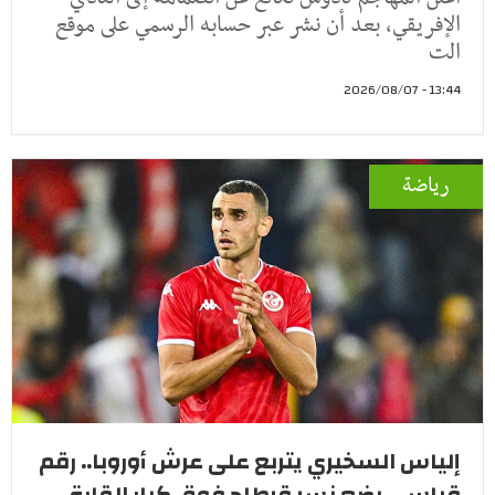
الإفريقي، بعد أن نشر عبر حسابه الرسمي على موقع
الت
13:44 - 2026/08/07
رياضة
إلياس السخيري يتربع على عرش أوروبا.. رقم
قياسي يضع نسر قرطاج فوق كبار القارة