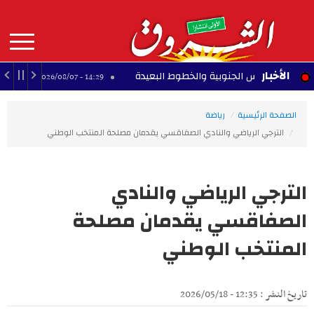
Aller
au
contenu
principal
MAIN
الأخبار
 تونس الجنوبية والخطوط البعيدة
كرة اليد: التركي
14:29 - 2026/08/07
NAVIGATION
الصفحة الرئيسية
رياضة
الترجي الرياضي والنادي الصفاقسي يقدمان مصلحة المنتخب الوطني
الترجي الرياضي والنادي
الصفاقسي يقدمان مصلحة
المنتخب الوطني
تاريخ النشر : 12:35 - 2026/05/18