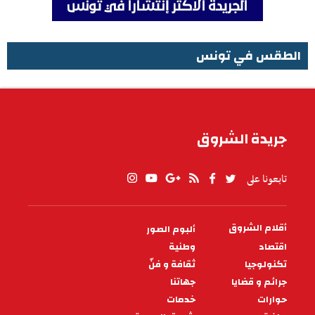
الطقس في تونس
الطقس في تونس
جريدة الشروق
تابعونا على
أقلام الشروق
ألبوم الصور
PIED
DE
اقتصاد
وطنية
PAGE
تكنولوجيا
ثقافة و فنّ
جرائم و قضايا
جهاتنا
حوارات
خدمات