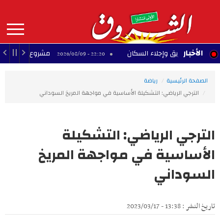
Aller
au
contenu
principal
MAIN
الأخبار
اد حريق وإجلاء السكان
مشروع تجاري متوقف بحي ا
22:20 - 2026/08/09
NAVIGATION
الصفحة الرئيسية
رياضة
الترجي الرياضي: التشكيلة الأساسية في مواجهة المريخ السوداني
الترجي الرياضي: التشكيلة
الأساسية في مواجهة المريخ
السوداني
تاريخ النشر : 13:38 - 2023/03/17