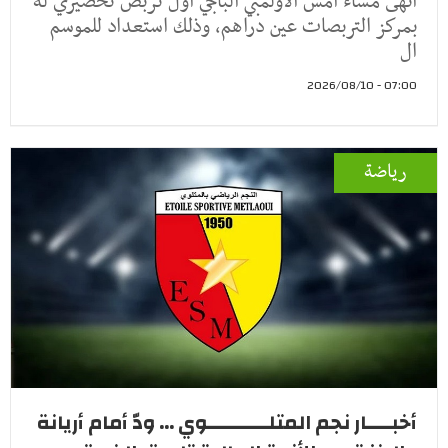
أنهى مساء أمس الأولمبي الباجي أول تربص تحضيري له
بمركز التربصات عين دراهم، وذلك استعداد للموسم
ال
07:00 - 2026/08/10
رياضة
أخبــــار نجم المتلــــــــــوي ... ودّ أمام أريانة