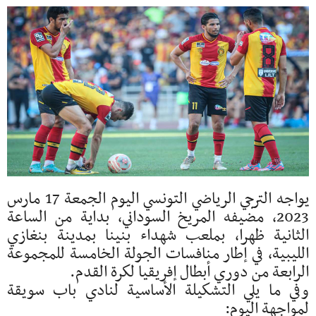
يواجه الترجي الرياضي التونسي اليوم الجمعة 17 مارس
2023، مضيفه المريخ السوداني، بداية من الساعة
الثانية ظهرا، بملعب شهداء بنينا بمدينة بنغازي
الليبية، في إطار منافسات الجولة الخامسة للمجموعة
الرابعة من دوري أبطال إفريقيا لكرة القدم.
وفي ما يلي التشكيلة الأساسية لنادي باب سويقة
لمواجهة اليوم: