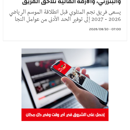
والبنزرتي، والأزمة المالية تلاحق الفريق
يسعى فريق نجم المتلوي قبل انطلاقة الموسم الرياضي
2026 - 2027 إلى توفير الحد الأدنى من عوامل النجا
07:00 - 2026/08/10