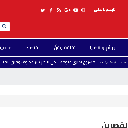
تابعونا على
Search
جرائم و قضايا
ثقافة وفنّ
اقتصاد
عالمية
مشروع تجاري متوقف بحي النصر يثير مخاوف وقلق المتساكنين
القصرين