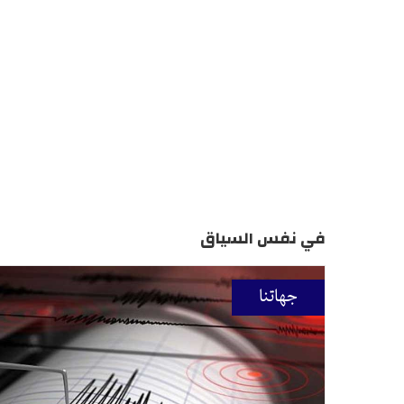
في نفس السياق
جهاتنا