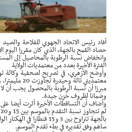
أفاد رئيس الاتحاد الجهوي للفلاحة والصيد
حصاد القمح بالجهة، الذي كان مقررا اليوم ال
وانخفاض نسبة الرطوبة بالمحاصيل إلى المست
الفترة الأخيرة بعدد من معتمديات الولاية
وأوضح الأزهري، في تصريح لصحفية وكالة تونس
معتمديتي تالة
وضمانا لظروف خزن جيدة.
ل
بالجهة تتراوح بين 3 و15 قن
ساهم وفق تقديره في بطء تقدم الموسم.