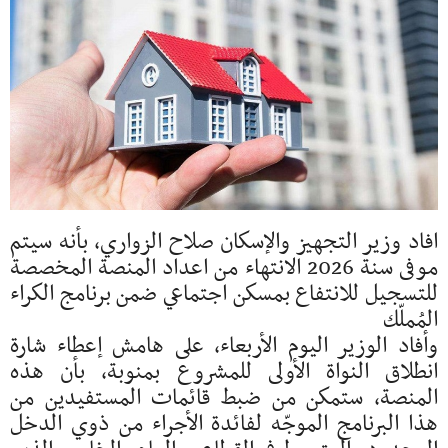
افاد وزير التجهيز والإسكان صلاح الزواري، بأنه سيتم
موفى سنة 2026 الانتهاء من اعداد المنصة المخصصة
للتسجيل للانتفاع بمسكن اجتماعي ضمن برنامج الكراء
المُملّك
وأفاد الوزير اليوم الأربعاء، على هامش إعطاء شارة
انطلاق النواة الأولى للمشروع بمنوبة، بأن هذه
المنصة، ستمكن من ضبط قائمات المستفيدين من
هذا البرنامج الموجّه لفائدة الأجراء من ذوي الدخل