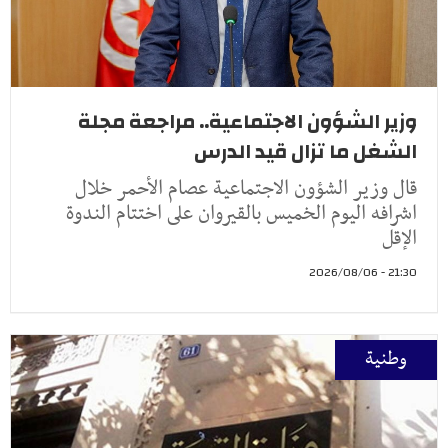
وزير الشؤون الاجتماعية.. مراجعة مجلة
الشغل ما تزال قيد الدرس
قال وزير الشؤون الاجتماعية عصام الأحمر خلال
اشرافه اليوم الخميس بالقيروان على اختتام الندوة
الإقل
21:30 - 2026/08/06
وطنية