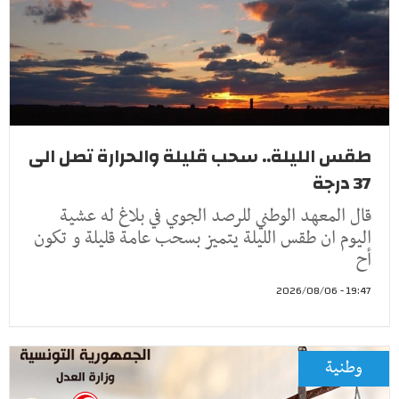
طقس الليلة.. سحب قليلة والحرارة تصل الى
37 درجة
قال المعهد الوطني للرصد الجوي في بلاغ له عشية
اليوم ان طقس الليلة يتميز بسحب عامة قليلة و تكون
أح
19:47 - 2026/08/06
وطنية