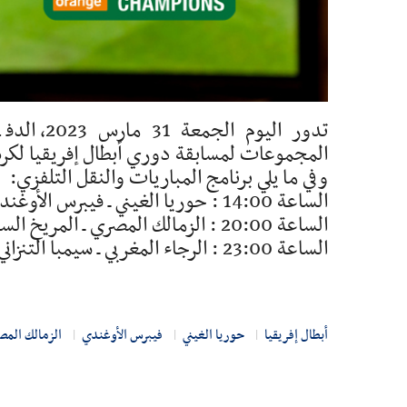
تدور اليو
المجموعات لمسابقة دوري أبطال إفريقيا لكرة
وفي ما يلي برنامج المباريات والنقل التلفزي:
الساعة 14:00 : حوريا الغيني ـ فيبرس الأوغندي (بي ان سبورت HD4)
الساعة 20:00 : الزمالك المصري ـ المريخ السوداني (بي ان سبورت HD4)
الساعة 23:00 : الرجاء المغربي ـ سيمبا التنزاني (بي ان سبورت HD4)
أبطال إفريقيا
حوريا الغيني
فيبرس الأوغندي
الزمالك الم