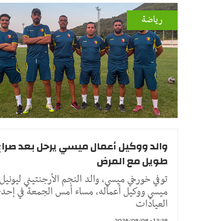
رياضة
والد ووكيل أعمال ميسي يرحل بعد صراع
طويل مع المرض
توفي خورخي ميسي، والد النجم الأرجنتيني ليونيل
ميسي ووكيل أعماله، مساء أمس الجمعة في إحد
العيادات
12:28 - 2026/08/08