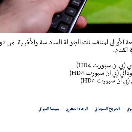
م الجمعة 31 مارس 2023، الدفعة الأولى لمنافسات الجولة السادسة والأخيرة من 
 القدم.
صري
المريخ السوداني
الرجاء المغربي
سيمبا التنزاني