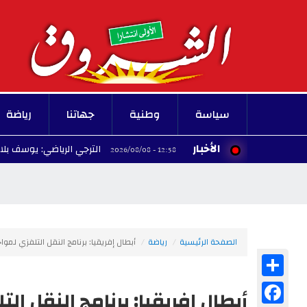
سياسة
وطنية
جهاتنا
رياضة
الأخبار
الترجي الرياضي: يوسف بلايلي يلتحق بال
12:58 - 2026/08/08
الصفحة الرئيسية
رياضة
أبطال إفريقيا: برنامج النقل التلفزي لمو
Share
Facebook
أبطال إفريقيا: برنامج النقل ا