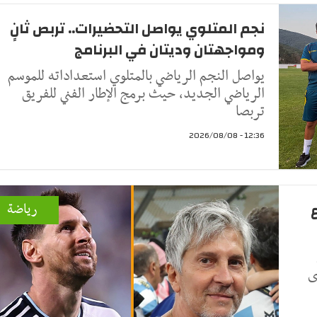
نجم المتلوي يواصل التحضيرات.. تربص ثانٍ
ومواجهتان وديتان في البرنامج
يواصل النجم الرياضي بالمتلوي استعداداته للموسم
الرياضي الجديد، حيث برمج الإطار الفني للفريق
تربصا
12:36 - 2026/08/08
رياضة
ى