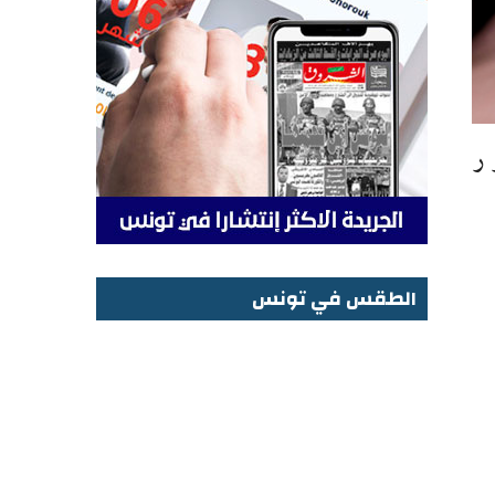
دور
الطقس في تونس
الطقس في تونس