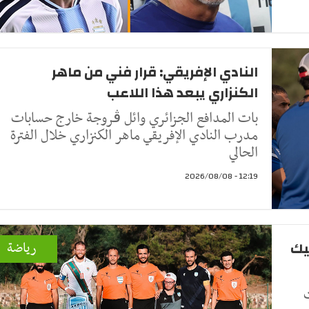
النادي الإفريقي: قرار فني من ماهر
الكنزاري يبعد هذا اللاعب
بات المدافع الجزائري وائل ڤروجة خارج حسابات
مدرب النادي الإفريقي ماهر الكنزاري خلال الفترة
الحالي
12:19 - 2026/08/08
يك
رياضة
معة 7 أوت