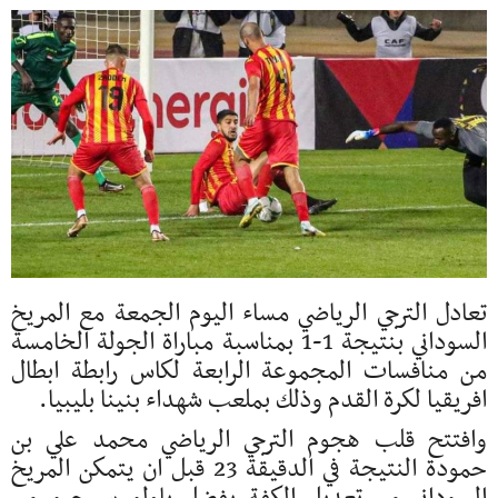
تعادل الترجي الرياضي مساء اليوم الجمعة مع المريخ
السوداني بنتيجة 1-1 بمناسبة مباراة الجولة الخامسة
من منافسات المجموعة الرابعة لكاس رابطة ابطال
افريقيا لكرة القدم وذلك بملعب شهداء بنينا بليبيا.
وافتتح قلب هجوم الترجي الرياضي محمد علي بن
حمودة النتيجة في الدقيقة 23 قبل ان يتمكن المريخ