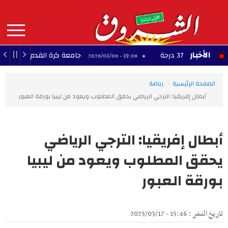
Aller
au
contenu
principal
MAIN
الأخبار
3 درجة
جامعة كرة القدم: ناجي الجويني يع
19:06 - 2026/08/06
NAVIGATION
الصفحة الرئيسية
رياضة
أبطال إفريقيا: الترجي الرياضي يحقق المطلوب ويعود من ليبيا بورقة العبور
أبطال إفريقيا: الترجي الرياضي
يحقق المطلوب ويعود من ليبيا
بورقة العبور
تاريخ النشر : 15:46 - 2023/03/17