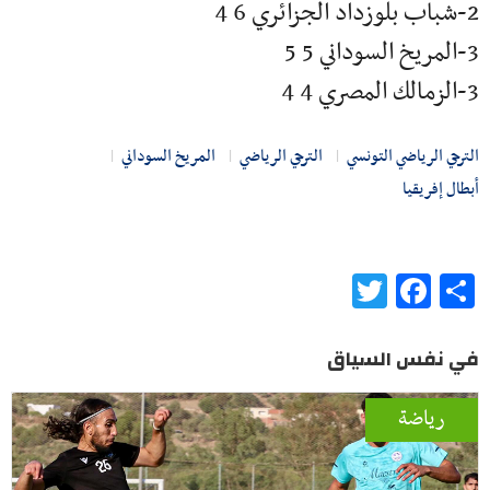
2-شباب بلوزداد الجزائري 6 4
3-المريخ السوداني 5 5
3-الزمالك المصري 4 4
الترجي الرياضي التونسي
الترجي الرياضي
المريخ السوداني
أبطال إفريقيا
Twitter
Facebook
Share
في نفس السياق
رياضة