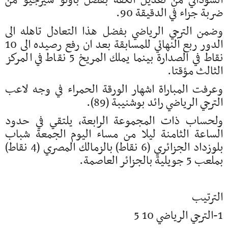
السوداني من تعديل الكفة بفضل باولو سيرجيو من
ضربة جزاء في الدقيقة 90.
وضمن الترجي الرياضي بفضل هذا التعادل تاهله الى
الدور ربع النهائي للمسابقة بعد ان رفع رصيده الى 10
نقاط في الصدارة بينما يملك المريخ 5 نقاط في المركز
الثالث مؤقتا.
وعرفت المباراة اشهار الورقة الحمراء في وجه لاعب
الترجي الرياضي رائد بوشنيبة (89).
ولحساب ذات المجموعة الرابعة، يلتقي في حدود
الساعة الثامنة ليلا من مساء اليوم الجمعة شباب
بلوزداد الجزائري (6 نقاط) بالزمالك المصري (4 نقاط)
بملعب 5 جويلية بالجزائر العاصمة.
الترتيب
1-الترجي الرياضي 10 5