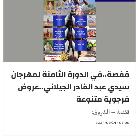
قفصة..في الدورة الثامنة لمهرجان
سيدي عبد القادر الجيلاني..عروض
فرجوية متنوعة
قفصة – الشروق:
07:00 - 2024/09/14