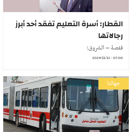
القطار: أسرة التعليم تفقد أحد أبرز
رجالاتها
قفصة – الشروق:
07:00 - 2024/11/12
جهاتنا