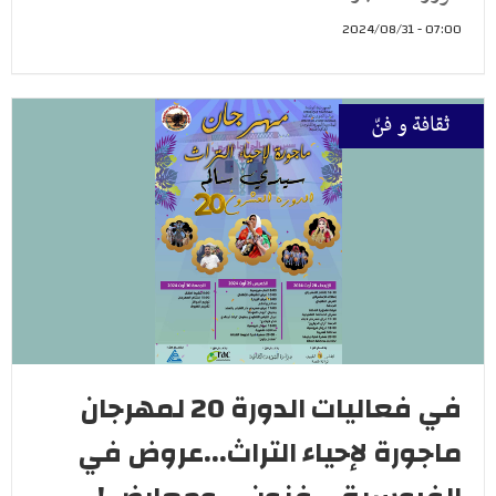
07:00 - 2024/08/31
ثقافة و فنّ
في فعاليات الدورة 20 لمهرجان
ماجورة لإحياء التراث...عروض في