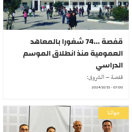
قفصة ...74 شغورا بالمعاهد
العمومية منذ انطلاق الموسم
الدراسي
قفصة – الشروق:
07:00 - 2024/10/15
جهاتنا