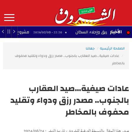
Aller
au
contenu
principal
MAIN
الأخبار
ماد حريق وإجلاء السكان
مشروع تجاري متوقف بحي 
22:20 - 2026/08/09
NAVIGATION
الصفحة الرئيسية
جهاتنا
عادات صيفية...صيد العقارب بالجنوب.. مصدر رزق ودواء وتقليد محفوف
بالمخاطر
عادات صيفية...صيد العقارب
بالجنوب.. مصدر رزق ودواء وتقليد
محفوف بالمخاطر
صدر هذا المقال بالنسخة الورقية للشروق - تاريخ النشر : 2024/08/24