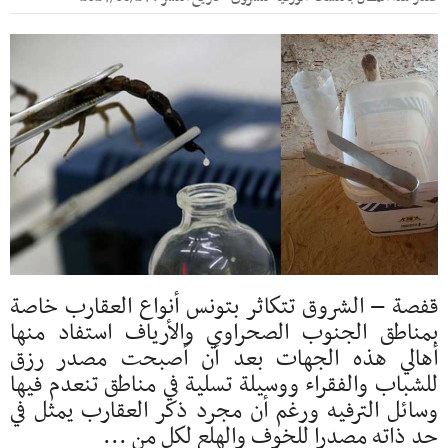
قفصة – الشروق تتكاثر بتونس أنواع العقارب خاصة
بمناطق الجنوب الصحراوي والأرياف استفاد منها
أهالي هذه الجهات بعد أن أصبحت مصدر رزق
للشباب والفقراء ووسيلة تسلية في مناطق تنعدم فيها
وسائل الترفيه ورغم أن مجرد ذكر العقارب يمثل في
حد ذاته مصدرا للخوف والهلع لكل من ...