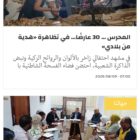
المحرس ... 30 عارضًا... في تظاهرة «هدية
من بلادي»
في مشهد احتفالي زاخر بالألوان والروائح الزكية ونبض
الذاكرة الشعبية، احتضن فضاء الفسحة الشاطئية با
07:00 - 2026/08/09
جهاتنا