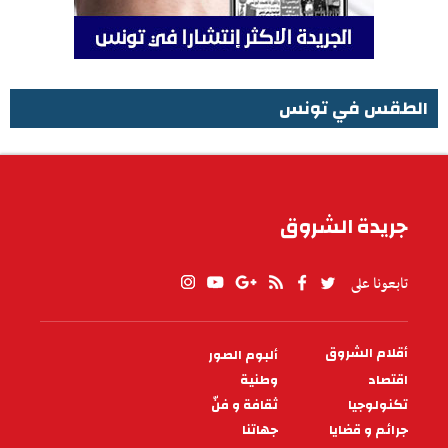
الطقس في تونس
الطقس في تونس
جريدة الشروق
تابعونا على
أقلام الشروق
ألبوم الصور
PIED
DE
اقتصاد
وطنية
PAGE
تكنولوجيا
ثقافة و فنّ
جرائم و قضايا
جهاتنا