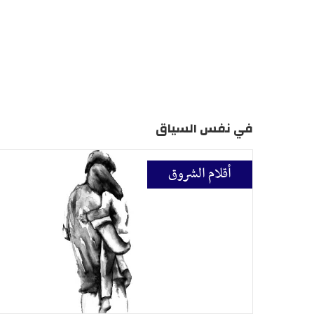
في نفس السياق
أقلام الشروق