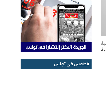
ية
الإقليمية
الطقس في تونس
الطقس في تونس