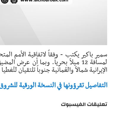
سمير باكير يكتب - وفقاً لاتفاقية الأمم المتح
الإيرانية شمالاً والعُمانية جنوباً تلتقيان لتُغ
التفاصيل تقرؤونها في النسخة الورقية للشروق - تاريخ 
تعليقات الفيسبوك