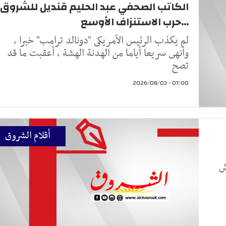
الكاتب الصحفي عبد الحليم قنديل للشروق
...حرب الاستنزاف الأوسع
لم يكذب الرئيس الأمريكى "دونالد ترامب" خبرا ،
وأنهى سريعا أياما من الهدنة الهشة ، أعقبت ما قد
تصح
07:00 - 2026/08/03
أقلام الشروق
ش