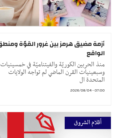
أزمة مضيق هرمز بين غرور القوّة ومنط
الواقع
منذ الحربين الكوريّة والفيتناميّة في خمسينيات
وسبعينيات القرن الماضي لم تواجه الولايات
المتحدة ال
07:00 - 2026/08/04
أقلام الشروق