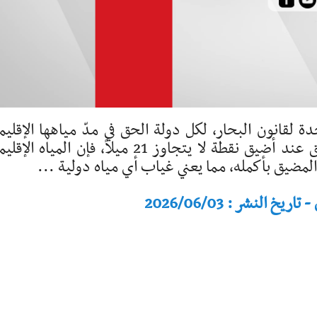
دة لقانون البحار، لكل دولة الحق في مدّ مياهها الإقليم
لمسافة 12 ميلاً بحرياً. وبما أن عرض المضيق عند أضيق نقطة لا يتجاوز 21 ميلاً، فإن المياه 
طيا المضيق بأكمله، مما يعني غياب أي مياه دولية ...
النشر : 2026/06/03