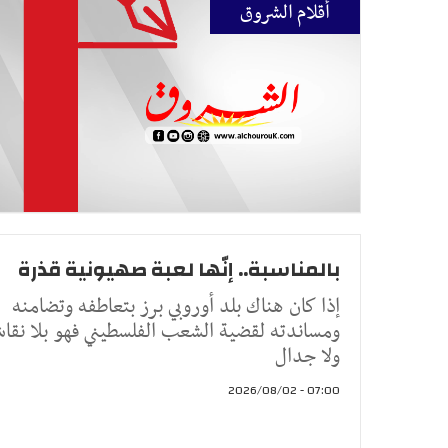
أقلام الشروق
بالمناسبة.. إنّها لعبة صهيونية قذرة
إذا كان هناك بلد أوروبي برز بتعاطفه وتضامنه
ومساندته لقضية الشعب الفلسطيني فهو بلا نقا
ولا جدال
07:00 - 2026/08/02