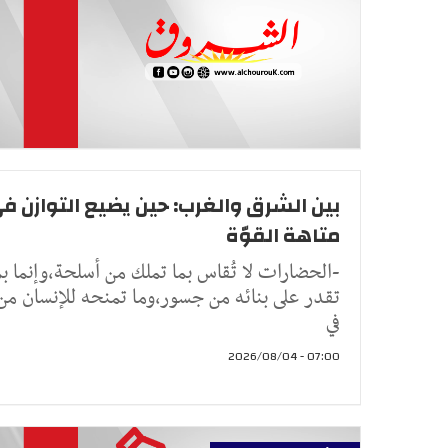
بين الشرق والغرب: حين يضيع التوازن ف
متاهة القوّة
-الحضارات لا تُقاس بما تملك من أسلحة،وإنما بم
تقدر على بنائه من جسور،وما تمنحه للإنسان م
في
07:00 - 2026/08/04