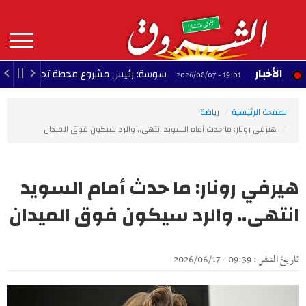
Aller
au
contenu
principal
MAIN
الأخبار
سوسة: رئيس مشروع محطة تحلية مياه البحر يؤكد 
19:01 - 2026/08/07
NAVIGATION
الصفحة الرئيسية
رياضة
هيرفي رونار: ما حدث أمام السويد انتهى.. والرد سيكون فوق الميدان
هيرفي رونار: ما حدث أمام السويد
انتهى.. والرد سيكون فوق الميدان
تاريخ النشر : 09:39 - 2026/06/17