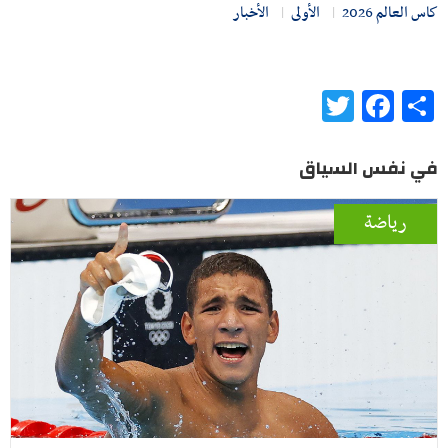
كاس العالم 2026
الأولى
الأخبار
Twitter
Facebook
Share
في نفس السياق
رياضة