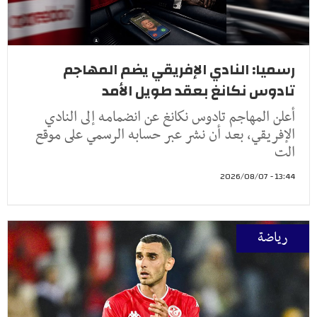
رسميا: النادي الإفريقي يضم المهاجم
تادوس نكانغ بعقد طويل الأمد
أعلن المهاجم تادوس نكانغ عن انضمامه إلى النادي
الإفريقي، بعد أن نشر عبر حسابه الرسمي على موقع
الت
13:44 - 2026/08/07
رياضة