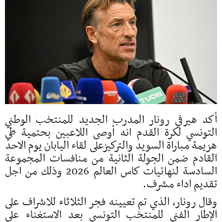
أكد هيرفي رونار المدرب الجديد للمنتخب الوطني
التونسي لكرة القدم انه أوصى اللاعبين بحتمية طي
هزيمة مباراة السويد والتركيزعلى لقاء اليابان يوم الاحد
القادم ضمن الجولة الثانية من منافسات المجموعة
السادسة لنهائيات كاس العالم 2026 وذلك من اجل
تقديم اداء مشرف.
وقال رونار، الذي تم تعيينه فجر الثلاثاء للاشراف على
الإطار الفني للمنتخب التونسي بعد الاستغناء على