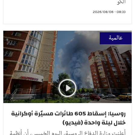
الكو
08:33 - 2026/08/06
عالمية
روسيا: إسقاط 605 طائرات مسيّرة أوكرانية
خلال ليلة واحدة (فيديو)
أعلنت وزارة الدفاع الروسية، اليوم الخميس، أن أنظمة