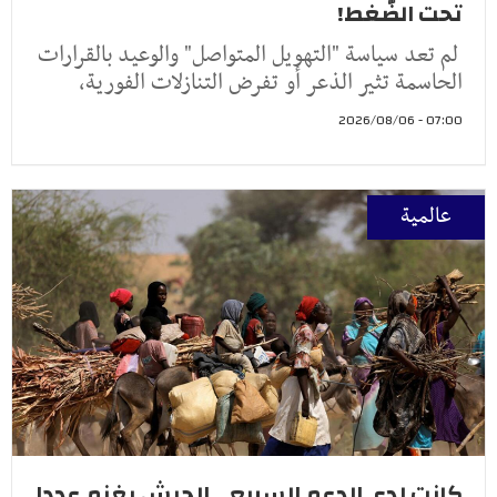
تحت الضّغط!
لم تعد سياسة "التهويل المتواصل" والوعيد بالقرارات
الحاسمة تثير الذعر أو تفرض التنازلات الفورية،
07:00 - 2026/08/06
عالمية
كانت لدى الدعم السريع .. الجيش يغنم عددا