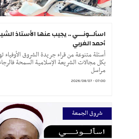
اسألــونـــي .. يجيب عنها الأستاذ الشيخ
أحمد الغربي
أسئلة متنوعة من قراء جريدة الشروق الأوفياء ته
بكل مجالات الشريعة الإسلامية السمحة فالرجاء
مراسل
07:00 - 2026/08/07
شروق الجمعة