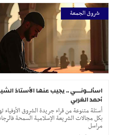
شروق الجمعة
اسألــونـــي .. يجيب عنها الأستاذ الشيخ
أحمد الغربي
أسئلة متنوعة من قراء جريدة الشروق الأوفياء ته
بكل مجالات الشريعة الإسلامية السمحة فالرجاء
مراسل