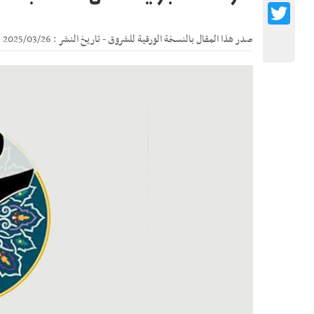
Twitter
صدر هذا المقال بالنسخة الورقية للشروق - تاريخ النشر : 2025/03/26