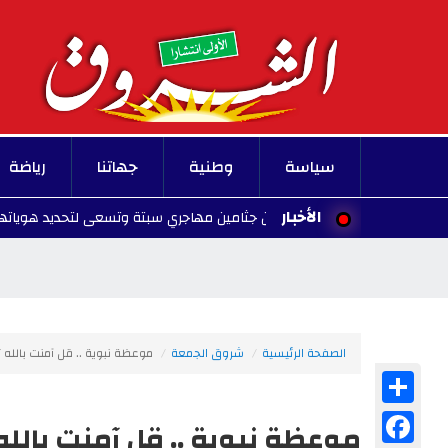
سياسة
وطنية
جهاتنا
رياضة
الأخبار
إسبانيا تعتزم دفن جثامين مهاجري سبتة وتسعى لتحديد هوياتهم
الصفحة الرئيسية
شروق الجمعة
موعظة نبوية .. قل آمنت بالله 
Share
Facebook
موعظة نبوية .. قل آمنت بالل