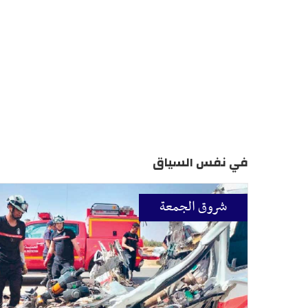
في نفس السياق
شروق الجمعة