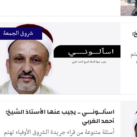
:
شروق الجمعة
تم
اسألــونـــي .. يجيب عنها الأستاذ الشيخ:
أحمد الغربي
أسئلة متنوعة من قراء جريدة الشروق الأوفياء تهتم