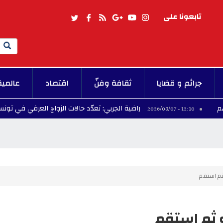
تابعونا على
Search
جرائم و قضايا
ثقافة وفنّ
اقتصاد
عالمية
راضية الجربي: تعدّد حالات الزواج العرفي في تونس
12:10 - 2026/08/07
ثم استقم
ه ثم استقم