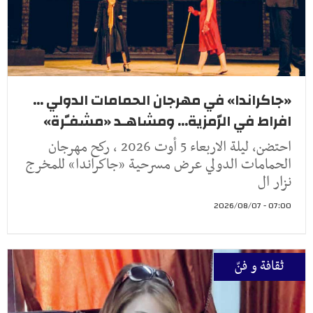
«جاكراندا» في مهرجان الحمامات الدولي ...
افراط في الرّمزية... ومشاهـد «مشفـّرة»
احتضن، ليلة الاربعاء 5 أوت 2026 ، ركح مهرجان
الحمامات الدولي عرض مسرحية «جاكراندا» للمخرج
نزار ال
07:00 - 2026/08/07
ثقافة و فنّ