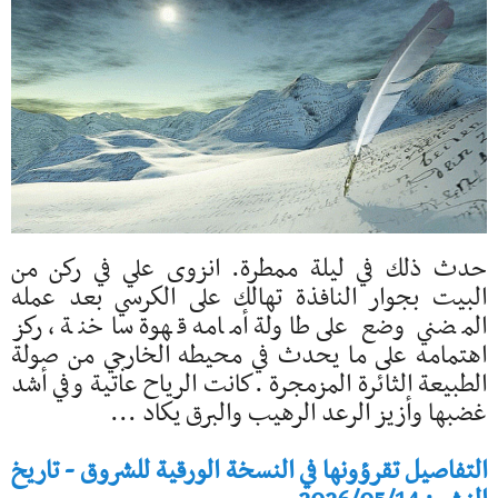
حدث ذلك في ليلة ممطرة. انزوى علي في ركن من
البيت بجوار النافذة تهالك على الكرسي بعد عمله
المضني وضع على طاولة أمامه قهوة ساخنة ، ركز
اهتمامه على ما يحدث في محيطه الخارجي من صولة
الطبيعة الثائرة المزمجرة .كانت الرياح عاتية وفي أشد
غضبها وأزيز الرعد الرهيب والبرق يكاد ...
التفاصيل تقرؤونها في النسخة الورقية للشروق - تاريخ