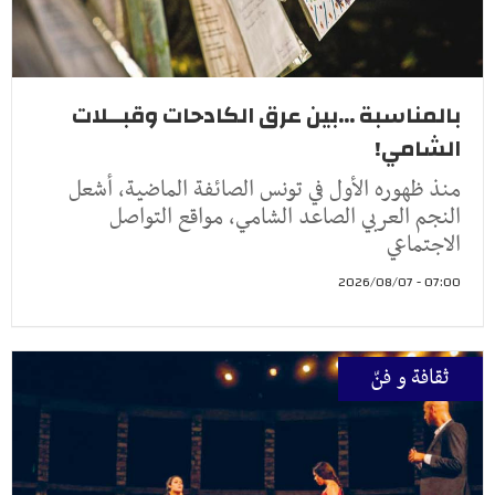
بالمناسبة ...بين عرق الكادحات وقبــلات
الشامي!
منذ ظهوره الأول في تونس الصائفة الماضية، أشعل
النجم العربي الصاعد الشامي، مواقع التواصل
الاجتماعي
07:00 - 2026/08/07
ثقافة و فنّ