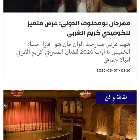
مهرجان بومخلوف الدولي: عرض متميز
للكوميدي كريم الغربي
شهد عرض مسرحية الوان مان شو "فيزا" مساء
الخميس 6 اوت 2026 للفنان المسرحي كريم الغربي
اقبالا جماهي
09:16 - 2026/08/07
ثقافة و فنّ