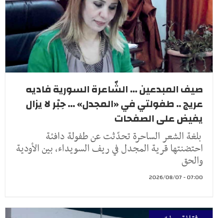
صيف المبدعين ... الشّاعرة السورية فاديه
عريج .. طفولتي في «المجدل» ... حِبْر لا يزال
يفيض على الصفحات
بلغة الشعر الساحرة تحدّثت عن طفولة دافئة
احتضنتها قرية المجدل في ريف السويداء، بين الأودية
والحق
07:00 - 2026/08/07