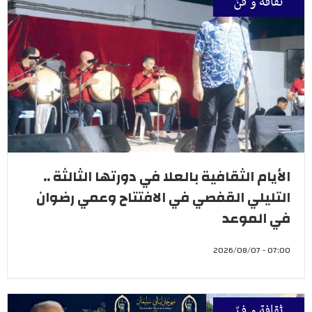
ثقافة و فنّ
الأيام الثقافية بالعلا في دورتها الثالثة ..
التليلي القفصي في الافتتاح وعمي رضوان
في الموعد
07:00 - 2026/08/07
ثقافة و فنّ