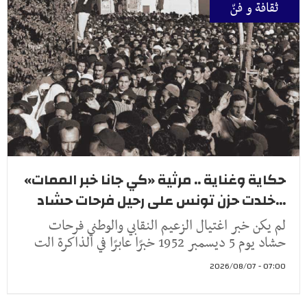
ثقافة و فنّ
حكاية وغناية .. مرثية «كي جانا خبر الممات»
...خلدت حزن تونس على رحيل فرحات حشاد
لم يكن خبر اغتيال الزعيم النقابي والوطني فرحات
حشاد يوم 5 ديسمبر 1952 خبرًا عابرًا في الذاكرة الت
07:00 - 2026/08/07