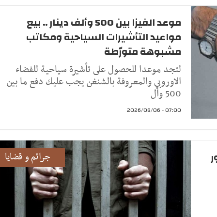
موعد الفيزا بين 500 وألف دينار .. بيع
مواعيد التأشيرات السياحية ومكاتب
مشبوهة متورّطة
لتجد موعدا للحصول على تأشيرة سياحية للفضاء
الاوروبي والمعروفة بالشنغن يجب عليك دفع ما بين
500 وأل
07:00 - 2026/08/06
ر
جرائم و قضايا