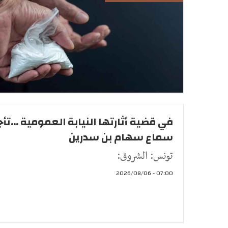
في قضية أثارتها النيابة العمومية ...تأ
سماع سهام بن سدرين
تونس: الشروق:
07:00 - 2026/08/06