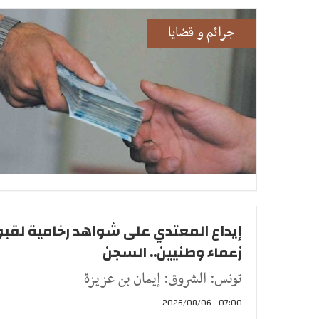
جرائم و قضايا
إيداع المعتدي على شواهد رخامية لقبو
زعماء وطنيين.. السجن
تونس: الشروق: إيمان بن عزيزة
07:00 - 2026/08/06