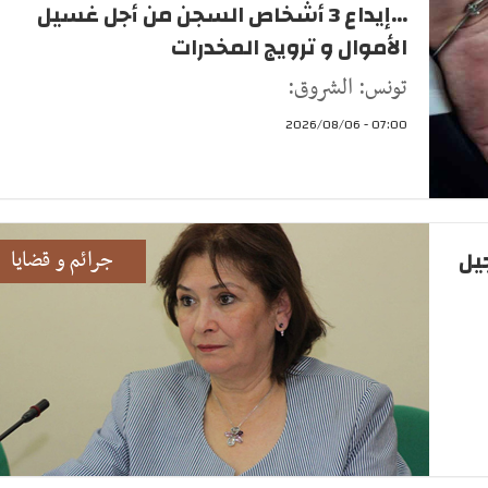
...إيداع 3 أشخاص السجن من أجل غسيل
الأموال و ترويج المخدرات
تونس: الشروق:
07:00 - 2026/08/06
جيل
جرائم و قضايا