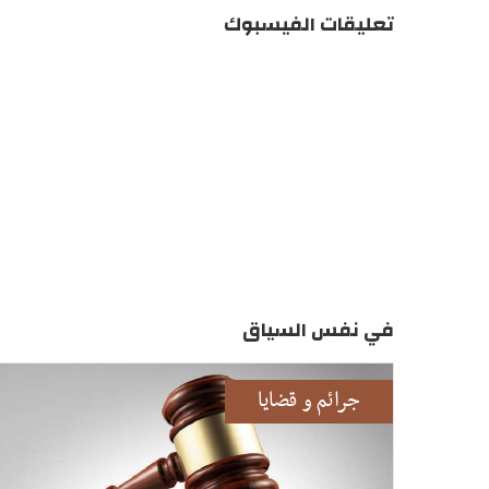
تعليقات الفيسبوك
في نفس السياق
جرائم و قضايا