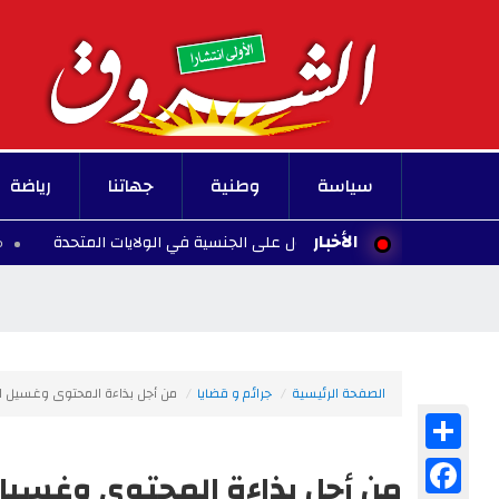
سياسة
وطنية
جهاتنا
رياضة
الأخبار
ادة الأطفال للحصول على الجنسية في الولايات المتحدة
00:10 - 2026/08/07
الصفحة الرئيسية
جرائم و قضايا
من أجل بذاءة المحتوى وغسيل الأ
Share
Facebook
من أجل بذاءة المحتوى وغسيل 