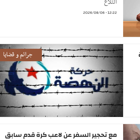
التلاع
12:22 - 2026/08/06
جرائم و قضايا
مع تحجير السفر عن لاعب كرة قدم سابق