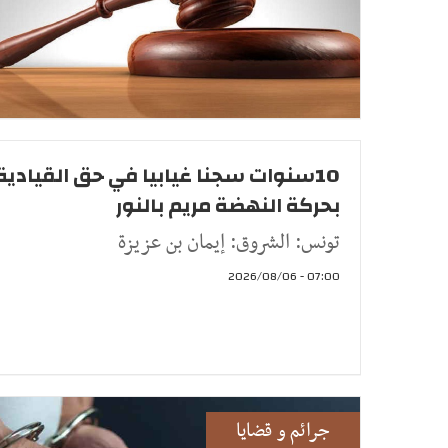
10سنوات سجنا غيابيا في حق القيادية
بحركة النهضة مريم بالنور
تونس: الشروق: إيمان بن عزيزة
07:00 - 2026/08/06
جرائم و قضايا