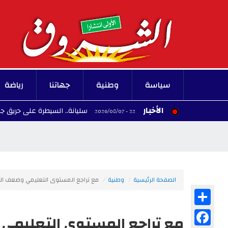
سياسة
وطنية
جهاتنا
رياضة
الأخبار
سليانة.. السيطرة على حريق جبل المرقب بنسبة تف
22:40 - 2026/08/07
الصفحة الرئيسية
وطنية
مع تراجع المستوى التعليمي وضعف التقييم
Share
Facebook
مع تراجع المستوى التعليمي وضع