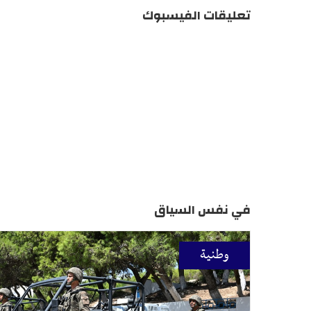
تعليقات الفيسبوك
في نفس السياق
وطنية