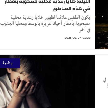
الليلة: خلايا رعدية محلية مصحوبة بأمطار
في هذه المناطق
يكون الطقس ملائما لظهور خلايا رعدية محلية
مصحوبة بأمطار أحيانا غزيرة بالوسط ومحليا الجنوب
في آخر
19:23 - 2026/08/07
وطنية
في