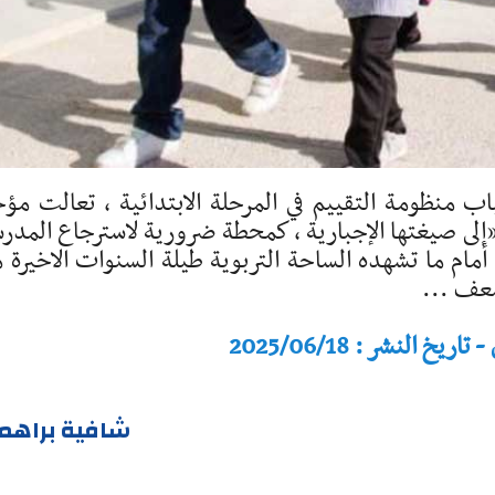
 منظومة التقييم في المرحلة الابتدائية ، تعالت مؤخ
 «إلى صيغتها الإجبارية ، كمحطة ضرورية لاسترجاع المدر
أمام ما تشهده الساحة التربوية طيلة السنوات الاخيرة 
عف ...
النشر : 2025/06/18
شافية براهم