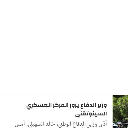
وزير الدفاع يزور المركز العسكري
السينوتقني
أدّى وزير الدفاع الوطني، خالد السهيلي، أمس