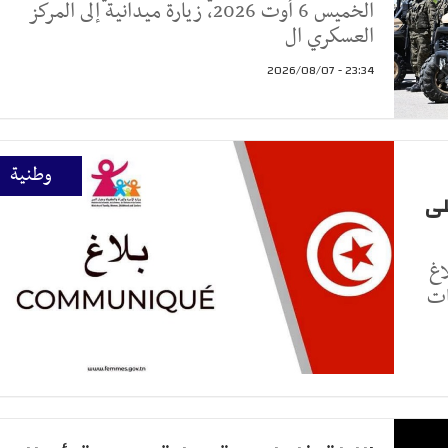
الخميس 6 أوت 2026، زيارة ميدانية إلى المركز
العسكري ال
23:34 - 2026/08/07
وطنية
لى
اغ
مات