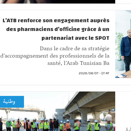
L’ATB renforce son engagement auprès
des pharmaciens d’officine grâce à un
partenariat avec le SPOT
Dans le cadre de sa stratégie
d’accompagnement des professionnels de la
santé, l’Arab Tunisian Ba
17:47 - 2026/08/07
وطنية
رة