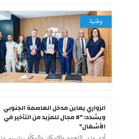
وطنية
الزواري يعاين مدخل العاصمة الجنوبي
ويشدد: "لا مجال للمزيد من التأخير في
الأشغال"
أدى وزير التجهيز والإسكان والمكلّف بتسيير وزا