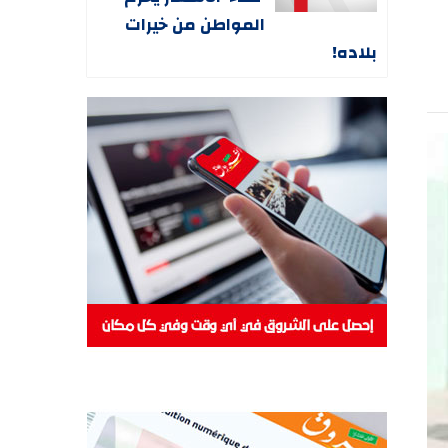
المواطن من خيرات
بلاده!