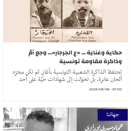
حكاية وغناية ... «ع الجرجار»... وجع أمّ
وذاكرة مقاومة تونسية
تحتفظ الذاكرة الشعبية التونسية بأغانٍ لم تكن مجرّد
ألحان عابرة، بل تحوّلت إلى شهادات حيّة على أحد
07:00 - 2026/08/08
جهاتنا