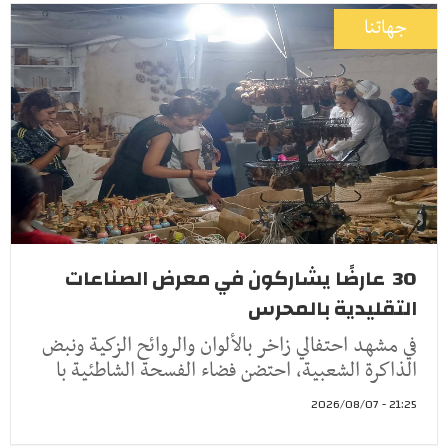
جهاتنا
30 عارضًا يشاركون في معرض الصناعات
التقليدية بالمحرس
في مشهد احتفالي زاخر بالألوان والروائح الزكية ونبض
الذاكرة الشعبية، احتضن فضاء الفسحة الشاطئية با
21:25 - 2026/08/07