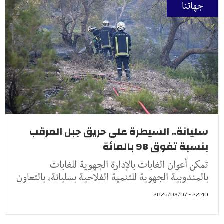
جهاتنا
سليانة.. السيطرة على حريق جبل المرقب
بنسبة تفوق 98 بالمائة
تمكن أعوان الغابات بالإدارة الجهوية للغابات
بالمندوبية الجهوية للتنمية الفلاحية بسليانة، بالتعاون
22:40 - 2026/08/07