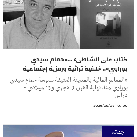
كتاب على الشاطىء ...«حمام سيدي
بوراوي».. خلفية تراثية ورمزية إجتماعية
«المعالم المائية بالمدينة العتيقة بسوسة حمام سيدي
بوراوي منذ نهاية القرن 9 هجري و15 ميلادي -
دراس
07:00 - 2026/08/08
جهاتنا