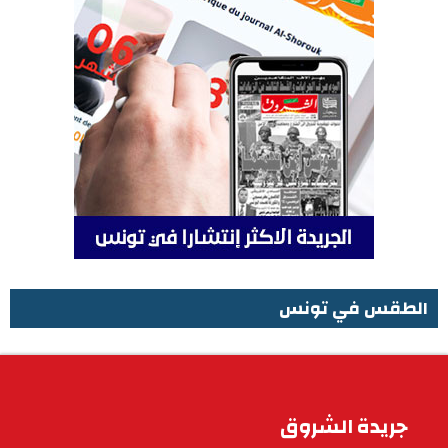
الطقس في تونس
الطقس في تونس
جريدة الشروق