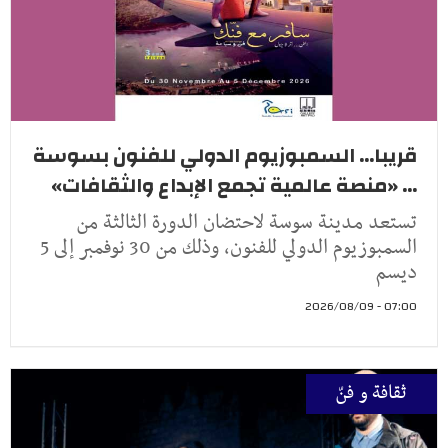
قريبا... السمبوزيوم الدولي للفنون بسوسة
... «منصة عالمية تجمع الإبداع والثقافات»
تستعد مدينة سوسة لاحتضان الدورة الثالثة من
السمبوزيوم الدولي للفنون، وذلك من 30 نوفمبر إلى 5
ديسم
07:00 - 2026/08/09
ثقافة و فنّ