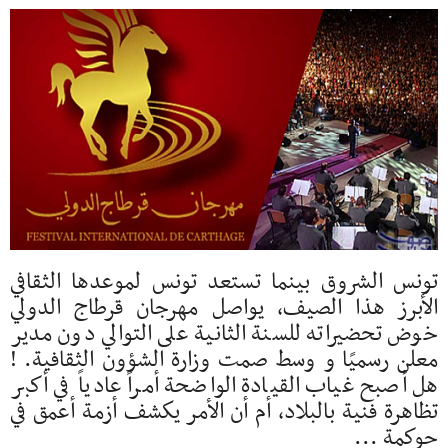
تونس الشروق بينما تستعد تونس لموعدها الثقافي
الأبرز هذا الصيف، يواصل مهرجان قرطاج الدولي
خوض تحضيراته للسنة الثانية على التوالي دون مدير
معلن رسميًا و وسط صمت وزارة الشؤون الثقافية. !
هل أصبح غياب القيادة الواضحة أمراً عادياً في أكبر
تظاهرة فنية بالبلاد، أم أن الأمر يكشف أزمة أعمق في
حوكمة ...