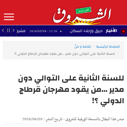
Aller
au
contenu
principal
MAIN
الأخبار
إخماد حريق وإجلاء السكان
مشروع تجاري متوقف بح
22:20 - 2026/08/09
NAVIGATION
الصفحة الرئيسية
ثقافة و فنّ
للسنة الثانية على التوالي دون مدير ...من يقود مهرجان قرطاج الدولي ؟!
للسنة الثانية على التوالي دون
مدير ...من يقود مهرجان قرطاج
الدولي ؟!
صدر هذا المقال بالنسخة الورقية للشروق - تاريخ النشر : 2026/06/03