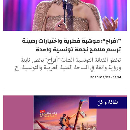
"أفراح": موهبة فطرية واختيارات رصينة
ترسم ملامح نجمة تونسية واعدة
تخطو الفنانة التونسية الشابة "أفراح" بخطى ثابتة
ورؤية واثقة في الساحة الفنية العربية والتونسية، ح
15:54 - 2026/08/09
ثقافة و فنّ