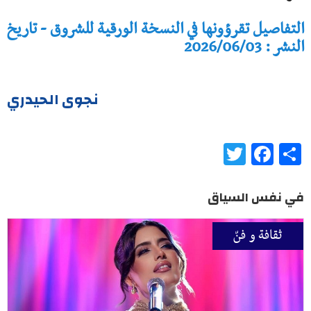
التفاصيل تقرؤونها في النسخة الورقية للشروق - تاريخ
النشر : 2026/06/03
نجوى الحيدري
Twitter
Facebook
Share
في نفس السياق
ثقافة و فنّ