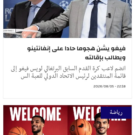
فيغو يشن هجوما حادا على إنفانتينو
ويطالب بإقالته
انضم لاعب كرة القدم السابق البرتغالي لويس فيغو إلى
قائمة المنتقدين لرئيس الاتحاد الدولي للعبة الس
22:18 - 2026/08/05
رياضة