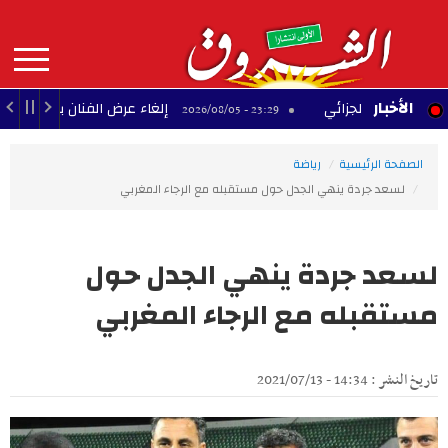
Aller
au
contenu
principal
MAIN
الأخبار
ّلح الجزائي
إلغاء عرض الفنان بودشار ضمن مهرجا
23:29 - 2026/08/05
NAVIGATION
الصفحة الرئيسية
رياضة
لسعد جردة ينهي الجدل حول مستقبله مع الرجاء المغربي
لسعد جردة ينهي الجدل حول
مستقبله مع الرجاء المغربي
تاريخ النشر : 14:34 - 2021/07/13