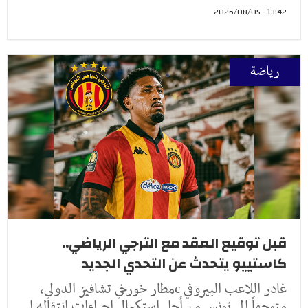
13:42 - 2026/08/05
رياضة
قبل توقيع العقد مع الترجي الرياضي..
كاستييو يتحدث عن التحدي الجديد
غادر اللاعب البيروفي cمطار خورخي تشافيز الدولي،
متوجهاً إلى تونس من أجل استكمال إجراءات انتقاله إ