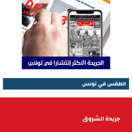
الطقس في تونس
الطقس في تونس
جريدة الشروق