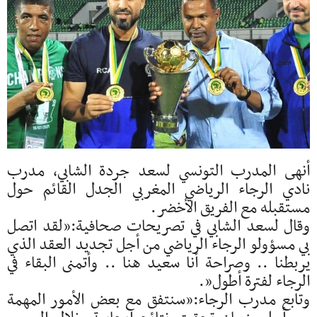
أنهى المدرب التونسي لسعد جردة الشابي، مدرب
نادي الرجاء الرياضي المغربي الجدل القائم حول
مستقبله مع الفريق الأخضر.
وقال لسعد الشابي في تصريحات صحافية:”لقد اتصل
بي مسؤولو الرجاء الرياضي من أجل تجديد العقد الذي
يربطنا .. وصراحة أنا سعيد هنا .. وأتمنى البقاء في
الرجاء لفترة أطول”.
وتابع مدرب الرجاء:”سنتفق مع بعض الأمور المهمة