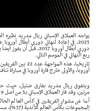
يواجه العملاق الإسباني ريال مدريد نظيره الع
ربع النهائي في الموسم التالي.
تاريخيا، هذه المواج
أوروبا، والأولى خارج قارة أوروبا في مباراة تناف
مرتين، وقد فاز العملاق الإسباني بـ5 من أصل 9 مواجهات في أدوار خروج المغلوب بين الفريقين.
أما عن مشوار الفريقين في كأس العالم الح