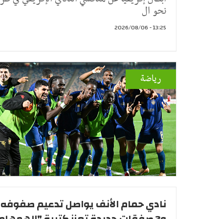
نحو ال
13:25 - 2026/08/06
رياضة
نادي حمام الأنف يواصل تدعيم صفوفه .
و3 صفقات جديدة تعزز كتيبة "الهمهاما"