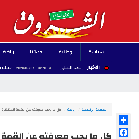
سياسة
وطنية
جهاتنا
رياضة
الأخبار
ر مقابل ارتفاع في عدد القتلى
حملة مناصرة لاست
16:20 - 2026/08/06
صدار مجلة علمية ويعلن آجال المشاركة
الصفحة الرئيسية
رياضة
كل ما يجب معرفته عن القمة المنتظرة بي
Share
Facebook
كل ما يجب معرفته عن القمة ال