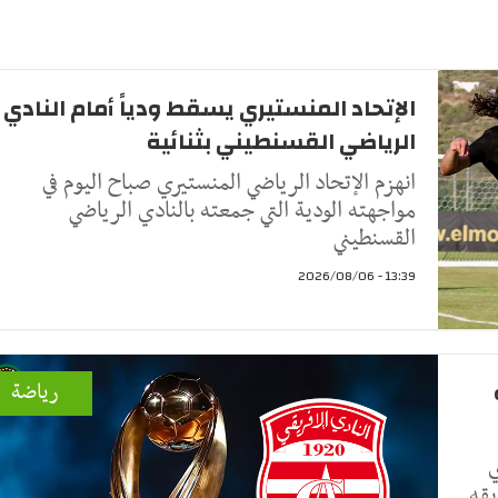
الإتحاد المنستيري يسقط ودياً أمام النادي
الرياضي القسنطيني بثنائية
انهزم الإتحاد الرياضي المنستيري صباح اليوم في
مواجهته الودية التي جمعته بالنادي الرياضي
القسنطيني
13:39 - 2026/08/06
رياضة
ي
يقه