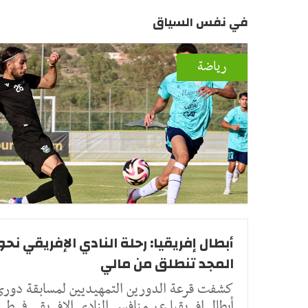
في نفس السياق
رياضة
أبطال إفريقيا: رحلة النادي الإفريقي نحو
المجد تنطلق من مالي
كشفت قرعة الدورين التمهيديين لمسابقة دور
أبطال إفريقيا عن منافسي النادي الإفريقي في طر