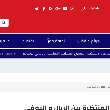
تابعونا على
Search
جرائم و قضايا
ثقافة وفنّ
اقتصاد
عالمية
كمال مشروع المنطقة الصناعية الروماني بوسالم
م
16:16 - 2026/08/06
ن الريال و اليوفي
منتظرة بين الريال و اليوفي