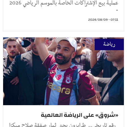
عملية بيع الإشتراكات الخاصة بالموسم الرياضي 2026
-
07:11 - 2026/08/09
رياضة
«شروق» على الرياضة العالمية
رقم تاريخي.. طرابزون يجني ثمار صفقة صلاح مبكرًا