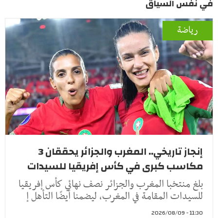
في نفس السياق
رياضة
إنجاز تاريخي.. المغرب والجزائر يحققان 3
مكاسب كبرى في كأس إفريقيا للسيدات
بلغ منتخبا المغرب والجزائر نصف نهائي كأس إفريقيا
للسيدات المقامة في المغرب، ليضمنا أيضًا التأهل إ
11:30 - 2026/08/09