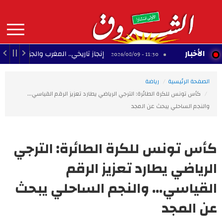
Aller
au
contenu
principal
MAIN
الأخبار
إنجاز تاريخي.. المغرب والجزائر يحققان 3 مكاسب كبرى في كأس إفريقيا للسيدات
11:30 - 2026/08/09
NAVIGATION
الصفحة الرئيسية
رياضة
كأس تونس للكرة الطائرة: الترجي الرياضي يطارد تعزيز الرقم القياسي…
والنجم الساحلي يبحث عن المجد
كأس تونس للكرة الطائرة: الترجي
الرياضي يطارد تعزيز الرقم
القياسي… والنجم الساحلي يبحث
عن المجد