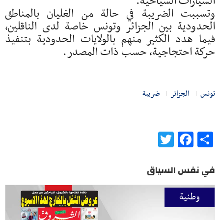
السيارات السياحية.
وتسببت الضريبة في حالة من الغليان بالمناطق
الحدودية بين الجزائر وتونس خاصة لدى الناقلين،
فيما هدد الكثير منهم بالولايات الحدودية بتنفيذ
حركة احتجاجية، حسب ذات المصدر.
تونس
الجزائر
ضريبة
Twitter
Facebook
Share
في نفس السياق
وطنية