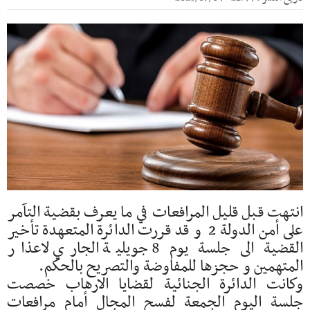
انتهت قبل قليل المرافعات في ما يعرف بقضية التآمر
على أمن الدولة 2 و قد قررت الدائرة المتعهدة تأخير
القضية الى جلسة يوم 8 جويلية الجاري لاعذار
المتهمين و حجزها للمفاوضة والتصريح بالحكم.
وكانت الدائرة الجنائية لقضايا الارهاب خصصت
جلسة اليوم الجمعة لفسح المجال أمام مرافعات