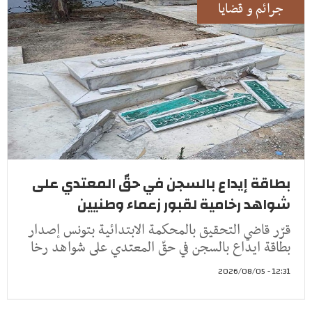
جرائم و قضايا
بطاقة إيداع بالسجن في حقّ المعتدي على
شواهد رخامية لقبور زعماء وطنيين
قرّر قاضي التحقيق بالمحكمة الابتدائية بتونس إصدار
بطاقة ايداع بالسجن في حقّ المعتدي على شواهد رخا
12:31 - 2026/08/05