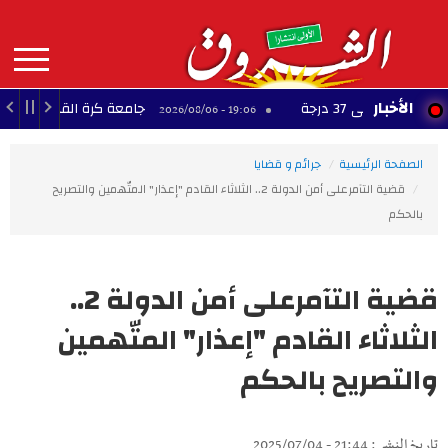
Aller
au
contenu
principal
MAIN
الأخبار
لى 37 درجة
جامعة كرة القدم: ناجي الجويني
19:06 - 2026/08/06
NAVIGATION
الصفحة الرئيسية
جرائم و قضايا
قضية التآمرعلى أمن الدولة 2.. الثلاثاء القادم "إعذار" المتّهمين والتصريح
بالحكم
قضية التآمرعلى أمن الدولة 2..
الثلاثاء القادم "إعذار" المتّهمين
والتصريح بالحكم
تاريخ النشر : 21:44 - 2025/07/04