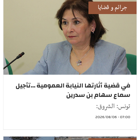
جرائم و قضايا
في قضية أثارتها النيابة العمومية ...تأجيل
سماع سهام بن سدرين
تونس: الشروق:
07:00 - 2026/08/06