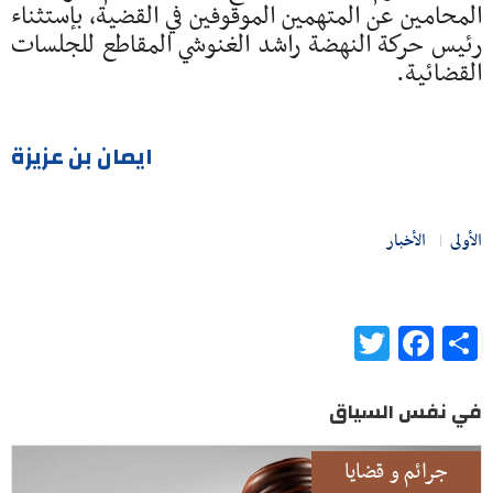
المحامين عن المتهمين الموقوفين في القضية، بإستثناء
رئيس حركة النهضة راشد الغنوشي المقاطع للجلسات
القضائية.
ايمان بن عزيزة
الأولى
الأخبار
Twitter
Facebook
Share
في نفس السياق
جرائم و قضايا