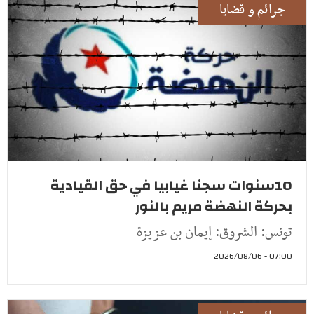
جرائم و قضايا
10سنوات سجنا غيابيا في حق القيادية
بحركة النهضة مريم بالنور
تونس: الشروق: إيمان بن عزيزة
07:00 - 2026/08/06