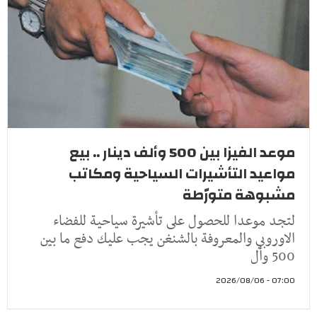
موعد الفيزا بين 500 وألف دينار .. بيع
مواعيد التأشيرات السياحية ومكاتب
مشبوهة متورّطة
لتجد موعدا للحصول على تأشيرة سياحية للفضاء
الاوروبي والمعروفة بالشنغن يجب عليك دفع ما بين
500 وأل
07:00 - 2026/08/06